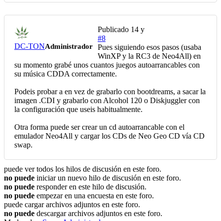
Publicado
14 y
#8
DC-TON
Administrador
Pues siguiendo esos pasos (usaba
WinXP y la RC3 de Neo4All) en
su momento grabé unos cuantos juegos autoarrancables con
su música CDDA correctamente.
Podeis probar a en vez de grabarlo con bootdreams, a sacar la
imagen .CDI y grabarlo con Alcohol 120 o Diskjuggler con
la configuración que useis habitualmente.
Otra forma puede ser crear un cd autoarrancable con el
emulador Neo4All y cargar los CDs de Neo Geo CD vía CD
swap.
puede ver todos los hilos de discusión en este foro.
no puede
iniciar un nuevo hilo de discusión en este foro.
no puede
responder en este hilo de discusión.
no puede
empezar en una encuesta en este foro.
puede cargar archivos adjuntos en este foro.
no puede
descargar archivos adjuntos en este foro.