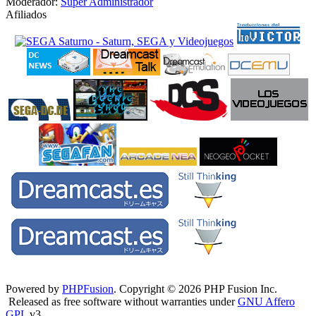
Moderador:
Super Administrador
Afiliados
Powered by
PHPFusion
. Copyright © 2026 PHP Fusion Inc.
Released as free software without warranties under
GNU Affero
GPL
v3.