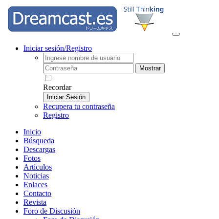
Iniciar sesión/Registro
Mostrar
Recordar
Iniciar Sesión
Recupera tu contraseña
Registro
Inicio
Búsqueda
Descargas
Fotos
Artículos
Noticias
Enlaces
Contacto
Revista
Foro de Discusión