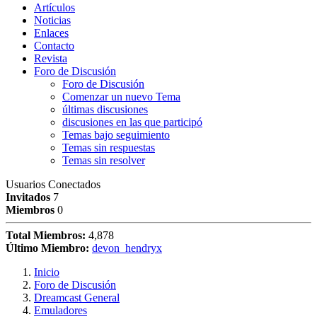
Artículos
Noticias
Enlaces
Contacto
Revista
Foro de Discusión
Foro de Discusión
Comenzar un nuevo Tema
últimas discusiones
discusiones en las que participó
Temas bajo seguimiento
Temas sin respuestas
Temas sin resolver
Usuarios Conectados
Invitados
7
Miembros
0
Total Miembros:
4,878
Último Miembro:
devon_hendryx
Inicio
Foro de Discusión
Dreamcast General
Emuladores