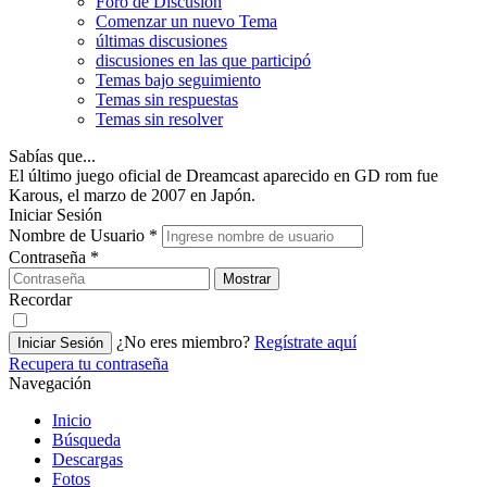
Foro de Discusión
Comenzar un nuevo Tema
últimas discusiones
discusiones en las que participó
Temas bajo seguimiento
Temas sin respuestas
Temas sin resolver
Sabías que...
El último juego oficial de Dreamcast aparecido en GD rom fue
Karous, el marzo de 2007 en Japón.
Iniciar Sesión
Nombre de Usuario
*
Contraseña
*
Mostrar
Recordar
¿No eres miembro?
Regístrate aquí
Iniciar Sesión
Recupera tu contraseña
Navegación
Inicio
Búsqueda
Descargas
Fotos