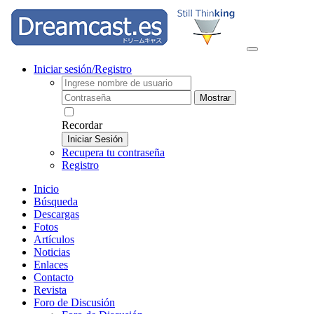
Iniciar sesión/Registro
Mostrar
Recordar
Iniciar Sesión
Recupera tu contraseña
Registro
Inicio
Búsqueda
Descargas
Fotos
Artículos
Noticias
Enlaces
Contacto
Revista
Foro de Discusión