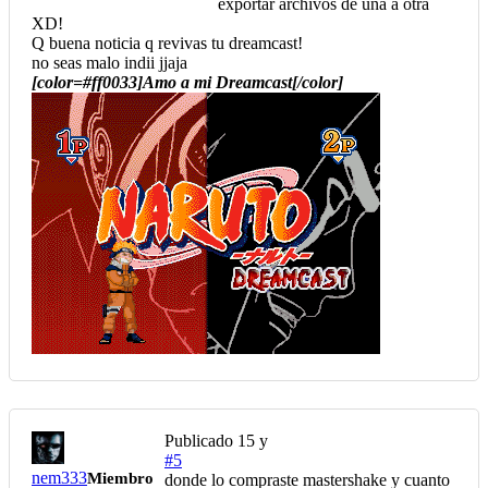
exportar archivos de una a otra
XD!
Q buena noticia q revivas tu dreamcast!
no seas malo indii jjaja
[color=#ff0033]Amo a mi Dreamcast[/color]
Publicado
15 y
#5
nem333
Miembro
donde lo compraste mastershake y cuanto