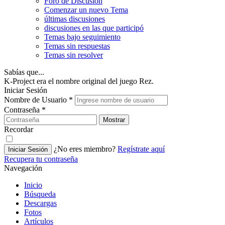
Foro de Discusión
Comenzar un nuevo Tema
últimas discusiones
discusiones en las que participó
Temas bajo seguimiento
Temas sin respuestas
Temas sin resolver
Sabías que...
K-Project era el nombre original del juego Rez.
Iniciar Sesión
Nombre de Usuario
*
Contraseña
*
Mostrar
Recordar
¿No eres miembro?
Regístrate aquí
Iniciar Sesión
Recupera tu contraseña
Navegación
Inicio
Búsqueda
Descargas
Fotos
Artículos