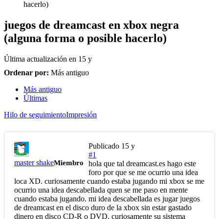
hacerlo)
juegos de dreamcast en xbox negra
(alguna forma o posible hacerlo)
Última actualización en
15 y
Ordenar por:
Más antiguo
Más antiguo
Últimas
Hilo de seguimiento
Impresión
Publicado
15 y
#1
master shake
Miembro
hola que tal dreamcast.es hago este
foro por que se me ocurrio una idea
loca XD. curiosamente cuando estaba jugando mi xbox se me
ocurrio una idea descabellada quen se me paso en mente
cuando estaba jugando. mi idea descabellada es jugar juegos
de dreamcast en el disco duro de la xbox sin estar gastado
dinero en disco CD-R o DVD, curiosamente su sistema