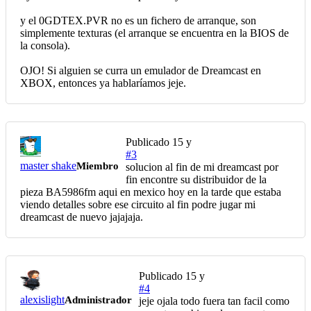
y el 0GDTEX.PVR no es un fichero de arranque, son
simplemente texturas (el arranque se encuentra en la BIOS de
la consola).
OJO! Si alguien se curra un emulador de Dreamcast en
XBOX, entonces ya hablaríamos jeje.
Publicado
15 y
#3
master shake
Miembro
solucion al fin de mi dreamcast por
fin encontre su distribuidor de la
pieza BA5986fm aqui en mexico hoy en la tarde que estaba
viendo detalles sobre ese circuito al fin podre jugar mi
dreamcast de nuevo jajajaja.
Publicado
15 y
#4
alexislight
Administrador
jeje ojala todo fuera tan facil como