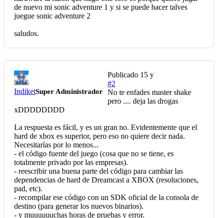
de nuevo mi sonic adventure 1 y si se puede hacer talves
juegue sonic adventure 2
saludos.
Publicado
15 y
#2
Indiket
Super Administrador
No te enfades master shake
pero .... deja las drogas
xDDDDDDDD
La respuesta es fácil, y es un gran no. Evidentemente que el
hard de xbox es superior, pero eso no quiere decir nada.
Necesitarías por lo menos...
- el código fuente del juego (cosa que no se tiene, es
totalmente privado por las empresas).
- reescribir una buena parte del código para cambiar las
dependencias de hard de Dreamcast a XBOX (resoluciones,
pad, etc).
- recompilar ese código con un SDK oficial de la consola de
destino (para generar los nuevos binarios).
- y muuuuuuchas horas de pruebas y error.