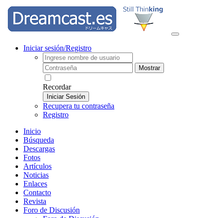
Iniciar sesión/Registro
Mostrar
Recordar
Iniciar Sesión
Recupera tu contraseña
Registro
Inicio
Búsqueda
Descargas
Fotos
Artículos
Noticias
Enlaces
Contacto
Revista
Foro de Discusión