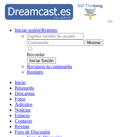
Iniciar sesión/Registro
Mostrar
Recordar
Iniciar Sesión
Recupera tu contraseña
Registro
Inicio
Búsqueda
Descargas
Fotos
Artículos
Noticias
Enlaces
Contacto
Revista
Foro de Discusión