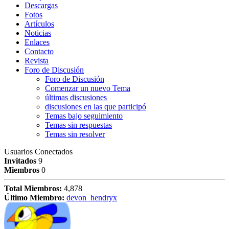
Descargas
Fotos
Artículos
Noticias
Enlaces
Contacto
Revista
Foro de Discusión
Foro de Discusión
Comenzar un nuevo Tema
últimas discusiones
discusiones en las que participó
Temas bajo seguimiento
Temas sin respuestas
Temas sin resolver
Usuarios Conectados
Invitados
9
Miembros
0
Total Miembros:
4,878
Último Miembro:
devon_hendryx