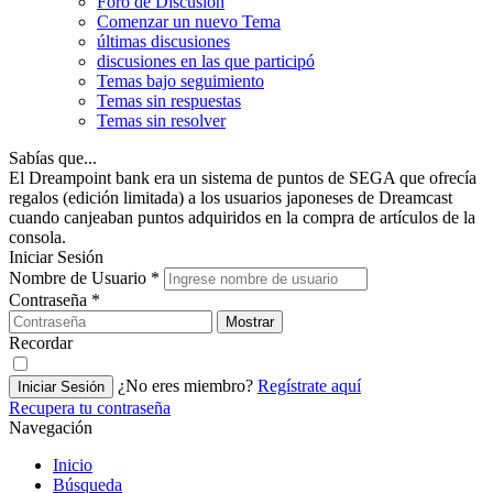
Foro de Discusión
Comenzar un nuevo Tema
últimas discusiones
discusiones en las que participó
Temas bajo seguimiento
Temas sin respuestas
Temas sin resolver
Sabías que...
El Dreampoint bank era un sistema de puntos de SEGA que ofrecía
regalos (edición limitada) a los usuarios japoneses de Dreamcast
cuando canjeaban puntos adquiridos en la compra de artículos de la
consola.
Iniciar Sesión
Nombre de Usuario
*
Contraseña
*
Mostrar
Recordar
¿No eres miembro?
Regístrate aquí
Iniciar Sesión
Recupera tu contraseña
Navegación
Inicio
Búsqueda