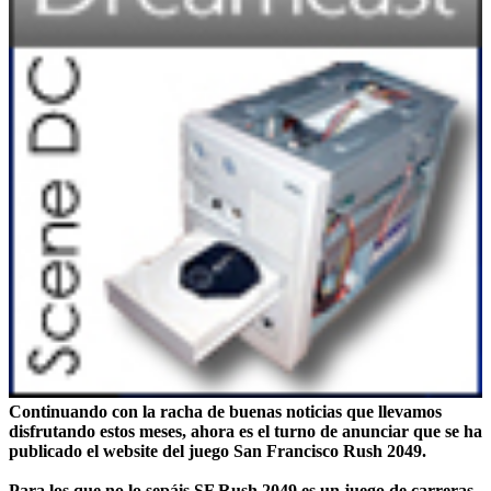
Continuando con la racha de buenas noticias que llevamos
disfrutando estos meses, ahora es el turno de anunciar que se ha
publicado el website del juego San Francisco Rush 2049.
Para los que no lo sepáis SF Rush 2049 es un juego de carreras