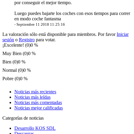
por conseguir el mejor tiempo.
Luego puedes bajarte los coches con esos tiempos para correr
en modo coche fantasma
-
Septiembre 11 2018 11:25:16
La valoración sólo está disponible para miembros. Por favor
Iniciar
sesión
o
Registro
para votar.
¡Excelente! (0)
0 %
Muy Bien (0)
0 %
Bien (0)
0 %
Normal (0)
0 %
Pobre (0)
0 %
Noticias más recientes
Noticias más leídas
Noticias más comentadas
Noticias mejor calificadas
Categorías de noticias
Desarrollo KOS SDL
Descargas