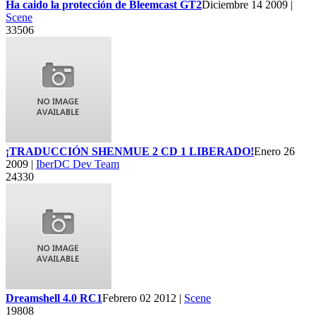
Ha caido la protección de Bleemcast GT2
Diciembre 14 2009 |
Scene
33506
¡TRADUCCIÓN SHENMUE 2 CD 1 LIBERADO!
Enero 26
2009 |
IberDC Dev Team
24330
Dreamshell 4.0 RC1
Febrero 02 2012 |
Scene
19808