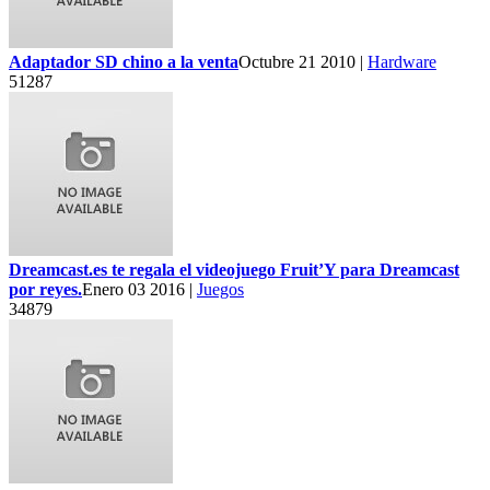
Adaptador SD chino a la venta
Octubre 21 2010 |
Hardware
51287
Dreamcast.es te regala el videojuego Fruit’Y para Dreamcast
por reyes.
Enero 03 2016 |
Juegos
34879