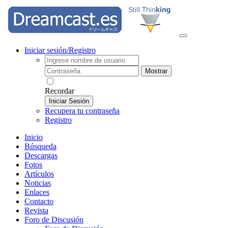
Iniciar sesión/Registro
Mostrar
Recordar
Iniciar Sesión
Recupera tu contraseña
Registro
Inicio
Búsqueda
Descargas
Fotos
Artículos
Noticias
Enlaces
Contacto
Revista
Foro de Discusión