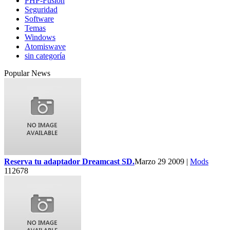
PHP-Fusion
Seguridad
Software
Temas
Windows
Atomiswave
sin categoría
Popular News
Reserva tu adaptador Dreamcast SD.
Marzo 29 2009 |
Mods
112678