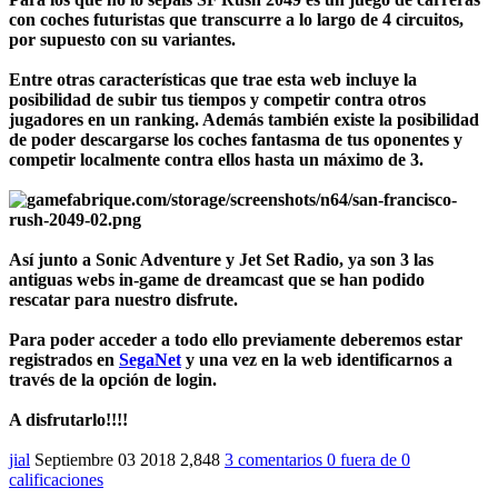
con coches futuristas que transcurre a lo largo de 4 circuitos,
por supuesto con su variantes.
Entre otras características que trae esta web incluye la
posibilidad de subir tus tiempos y competir contra otros
jugadores en un ranking. Además también existe la posibilidad
de poder descargarse los coches fantasma de tus oponentes y
competir localmente contra ellos hasta un máximo de 3.
Así junto a Sonic Adventure y Jet Set Radio, ya son 3 las
antiguas webs in-game de dreamcast que se han podido
rescatar para nuestro disfrute.
Para poder acceder a todo ello previamente deberemos estar
registrados en
SegaNet
y una vez en la web identificarnos a
través de la opción de login.
A disfrutarlo!!!!
jial
Septiembre 03 2018
2,848
3 comentarios
0
fuera de
0
calificaciones