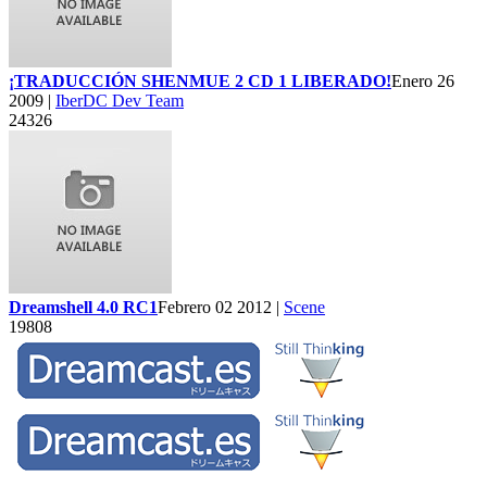
¡TRADUCCIÓN SHENMUE 2 CD 1 LIBERADO!
Enero 26
2009 |
IberDC Dev Team
24326
Dreamshell 4.0 RC1
Febrero 02 2012 |
Scene
19808