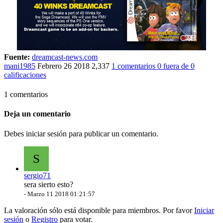
Fuente:
dreamcast-news.com
mani1985
Febrero 26 2018
2,337
1 comentarios
0
fuera de
0
calificaciones
1 comentarios
Deja un comentario
Debes iniciar sesión para publicar un comentario.
S
sergio71
sera sierto esto?
-
Marzo 11 2018 01:21:57
La valoración sólo está disponible para miembros. Por favor
Iniciar
sesión
o
Registro
para votar.