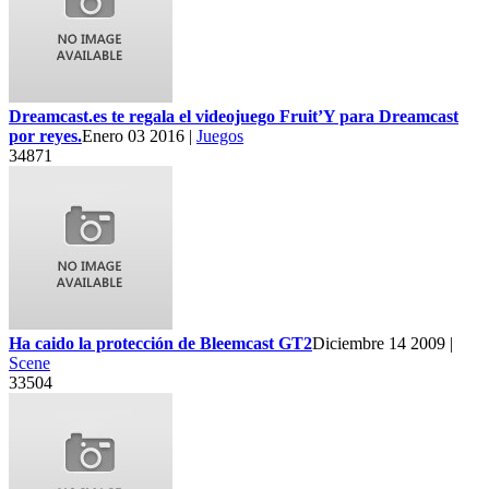
Dreamcast.es te regala el videojuego Fruit’Y para Dreamcast
por reyes.
Enero 03 2016 |
Juegos
34871
Ha caido la protección de Bleemcast GT2
Diciembre 14 2009 |
Scene
33504