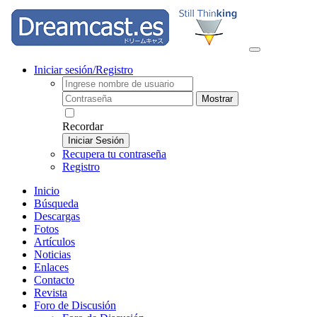
Iniciar sesión/Registro
Mostrar
Recordar
Iniciar Sesión
Recupera tu contraseña
Registro
Inicio
Búsqueda
Descargas
Fotos
Artículos
Noticias
Enlaces
Contacto
Revista
Foro de Discusión