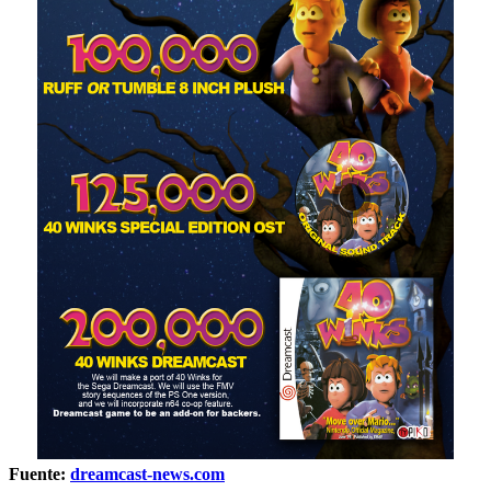
Fuente:
dreamcast-news.com