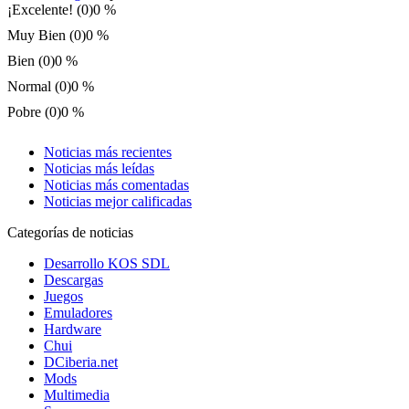
¡Excelente! (0)
0 %
Muy Bien (0)
0 %
Bien (0)
0 %
Normal (0)
0 %
Pobre (0)
0 %
Noticias más recientes
Noticias más leídas
Noticias más comentadas
Noticias mejor calificadas
Categorías de noticias
Desarrollo KOS SDL
Descargas
Juegos
Emuladores
Hardware
Chui
DCiberia.net
Mods
Multimedia