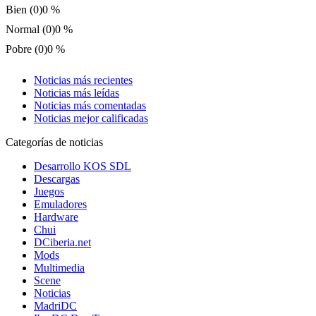
Bien (0)
0 %
Normal (0)
0 %
Pobre (0)
0 %
Noticias más recientes
Noticias más leídas
Noticias más comentadas
Noticias mejor calificadas
Categorías de noticias
Desarrollo KOS SDL
Descargas
Juegos
Emuladores
Hardware
Chui
DCiberia.net
Mods
Multimedia
Scene
Noticias
MadriDC