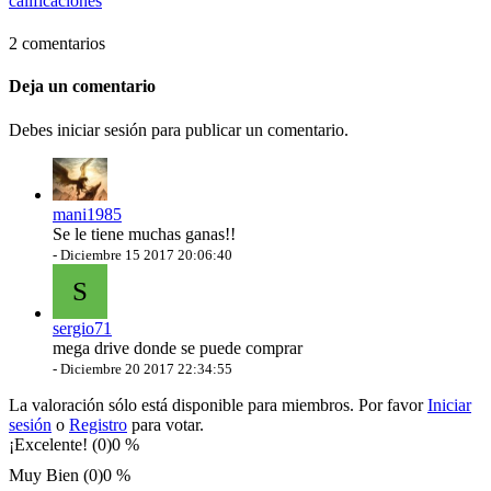
calificaciones
2 comentarios
Deja un comentario
Debes iniciar sesión para publicar un comentario.
mani1985
Se le tiene muchas ganas!!
-
Diciembre 15 2017 20:06:40
S
sergio71
mega drive donde se puede comprar
-
Diciembre 20 2017 22:34:55
La valoración sólo está disponible para miembros. Por favor
Iniciar
sesión
o
Registro
para votar.
¡Excelente! (0)
0 %
Muy Bien (0)
0 %