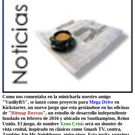
Como nos comentaba en la minicharla nuestro amigo
"VasiliyRS", se lanzó como proyecto para
Mega Drive
en
Kickstarter, un nuevo juego que esta gestándose en las oficinas
de "
Bitmap Bureau
", un estudio de desarrollo independiente
fundado en febrero de 2016 y ubicado en Southampton, Reino
Unido. El juego, de nombre
Xeno Crisis
será un shooter de
vista cenital,
inspirado en clásicos como Smash TV, contra,
Zombies Ate My Neighbours
, entre otros. Esta joyita, próxima