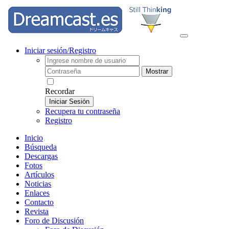
Iniciar sesión/Registro
Mostrar
Recordar
Iniciar Sesión
Recupera tu contraseña
Registro
Inicio
Búsqueda
Descargas
Fotos
Artículos
Noticias
Enlaces
Contacto
Revista
Foro de Discusión