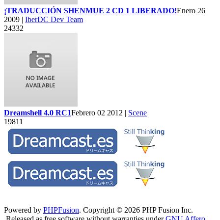
¡TRADUCCIÓN SHENMUE 2 CD 1 LIBERADO!
Enero 26
2009 |
IberDC Dev Team
24332
Dreamshell 4.0 RC1
Febrero 02 2012 |
Scene
19811
Powered by
PHPFusion
. Copyright © 2026 PHP Fusion Inc.
Released as free software without warranties under
GNU Affero