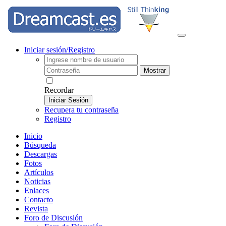
Iniciar sesión/Registro
Mostrar
Recordar
Iniciar Sesión
Recupera tu contraseña
Registro
Inicio
Búsqueda
Descargas
Fotos
Artículos
Noticias
Enlaces
Contacto
Revista
Foro de Discusión