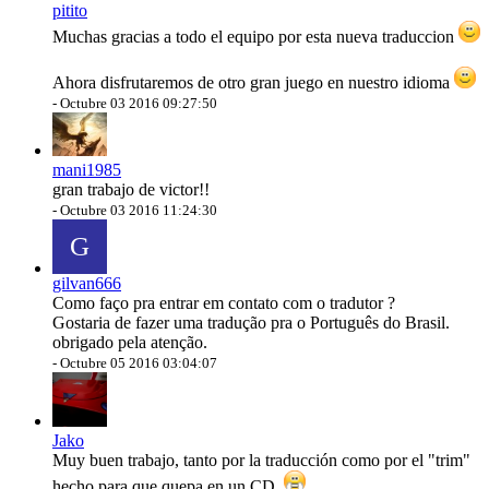
pitito
Muchas gracias a todo el equipo por esta nueva traduccion
Ahora disfrutaremos de otro gran juego en nuestro idioma
-
Octubre 03 2016 09:27:50
mani1985
gran trabajo de victor!!
-
Octubre 03 2016 11:24:30
G
gilvan666
Como faço pra entrar em contato com o tradutor ?
Gostaria de fazer uma tradução pra o Português do Brasil.
obrigado pela atenção.
-
Octubre 05 2016 03:04:07
Jako
Muy buen trabajo, tanto por la traducción como por el "trim"
hecho para que quepa en un CD.