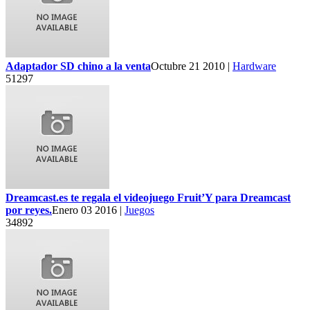
Adaptador SD chino a la venta
Octubre 21 2010 |
Hardware
51297
Dreamcast.es te regala el videojuego Fruit’Y para Dreamcast
por reyes.
Enero 03 2016 |
Juegos
34892