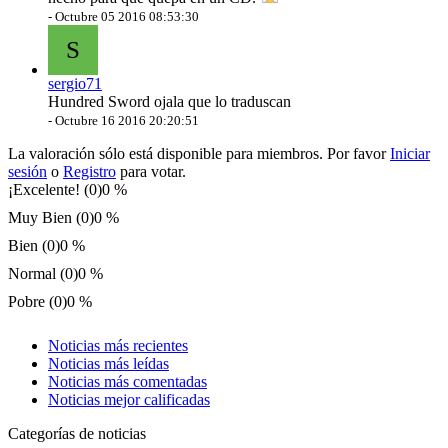
-
Octubre 05 2016 08:53:30
S
sergio71
Hundred Sword ojala que lo traduscan
-
Octubre 16 2016 20:20:51
La valoración sólo está disponible para miembros. Por favor
Iniciar
sesión
o
Registro
para votar.
¡Excelente! (0)
0 %
Muy Bien (0)
0 %
Bien (0)
0 %
Normal (0)
0 %
Pobre (0)
0 %
Noticias más recientes
Noticias más leídas
Noticias más comentadas
Noticias mejor calificadas
Categorías de noticias