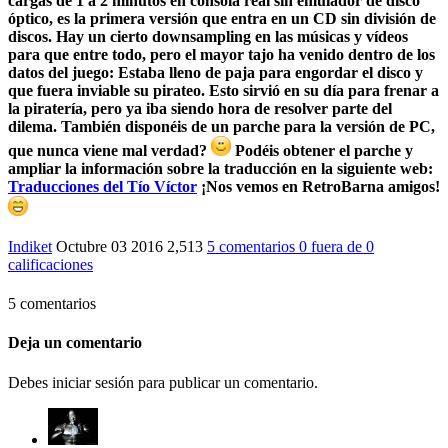
cargas de 1 a 2 minutos en consola real sin emulador de disco
óptico, es la primera versión que entra en un CD sin división de
discos. Hay un cierto downsampling en las músicas y vídeos
para que entre todo, pero el mayor tajo ha venido dentro de los
datos del juego: Estaba lleno de paja para engordar el disco y
que fuera inviable su pirateo. Esto sirvió en su día para frenar a
la piratería, pero ya iba siendo hora de resolver parte del
dilema. También disponéis de un parche para la versión de PC,
que nunca viene mal verdad?
Podéis obtener el parche y
ampliar la información sobre la traducción en la siguiente web:
Traducciones del Tío Víctor
¡Nos vemos en RetroBarna amigos!
Indiket
Octubre 03 2016
2,513
5 comentarios
0
fuera de
0
calificaciones
5 comentarios
Deja un comentario
Debes iniciar sesión para publicar un comentario.