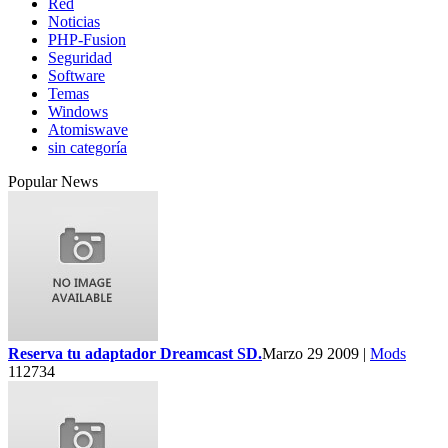
Red
Noticias
PHP-Fusion
Seguridad
Software
Temas
Windows
Atomiswave
sin categoría
Popular News
Reserva tu adaptador Dreamcast SD.
Marzo 29 2009 |
Mods
112734