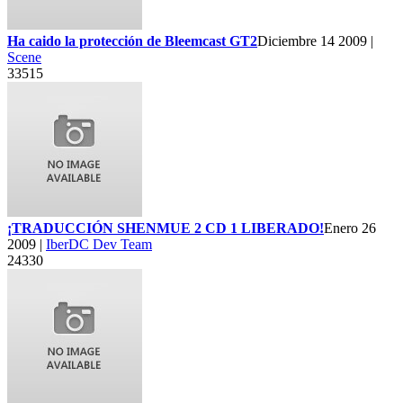
Ha caido la protección de Bleemcast GT2
Diciembre 14 2009 |
Scene
33515
¡TRADUCCIÓN SHENMUE 2 CD 1 LIBERADO!
Enero 26
2009 |
IberDC Dev Team
24330