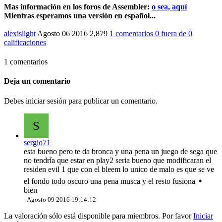
Mas información en los foros de Assembler:
o sea, aquí
Mientras esperamos una versión en español...
alexislight
Agosto 06 2016
2,879
1 comentarios
0
fuera de
0
calificaciones
1 comentarios
Deja un comentario
Debes iniciar sesión para publicar un comentario.
S
sergio71
esta bueno pero te da bronca y una pena un juego de sega que
no tendría que estar en play2 seria bueno que modificaran el
residen evil 1 que con el bleem lo unico de malo es que se ve
el fondo todo oscuro una pena musca y el resto fusiona
bien
-
Agosto 09 2016 19:14:12
La valoración sólo está disponible para miembros. Por favor
Iniciar