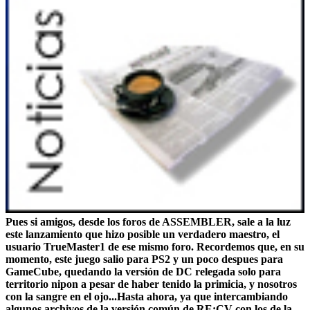
Pues si amigos, desde los foros de ASSEMBLER, sale a la luz
este lanzamiento que hizo posible un verdadero maestro, el
usuario TrueMaster1 de ese mismo foro. Recordemos que, en su
momento, este juego salio para PS2 y un poco despues para
GameCube, quedando la versión de DC relegada solo para
territorio nipon a pesar de haber tenido la primicia, y nosotros
con la sangre en el ojo...Hasta ahora, ya que intercambiando
algunos archivos de la versión común de RE:CV con los de la