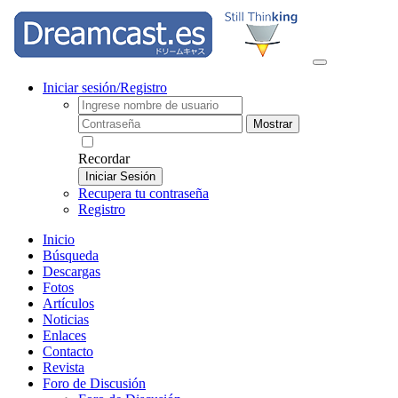
Iniciar sesión/Registro
Mostrar
Recordar
Iniciar Sesión
Recupera tu contraseña
Registro
Inicio
Búsqueda
Descargas
Fotos
Artículos
Noticias
Enlaces
Contacto
Revista
Foro de Discusión