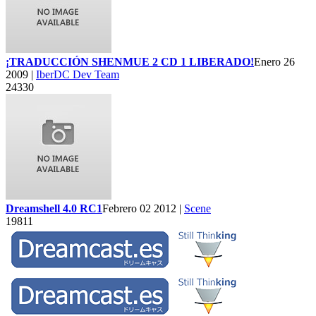
¡TRADUCCIÓN SHENMUE 2 CD 1 LIBERADO!
Enero 26
2009 |
IberDC Dev Team
24330
Dreamshell 4.0 RC1
Febrero 02 2012 |
Scene
19811