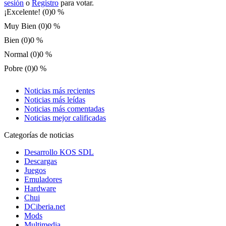
sesión
o
Registro
para votar.
¡Excelente! (0)
0 %
Muy Bien (0)
0 %
Bien (0)
0 %
Normal (0)
0 %
Pobre (0)
0 %
Noticias más recientes
Noticias más leídas
Noticias más comentadas
Noticias mejor calificadas
Categorías de noticias
Desarrollo KOS SDL
Descargas
Juegos
Emuladores
Hardware
Chui
DCiberia.net
Mods
Multimedia