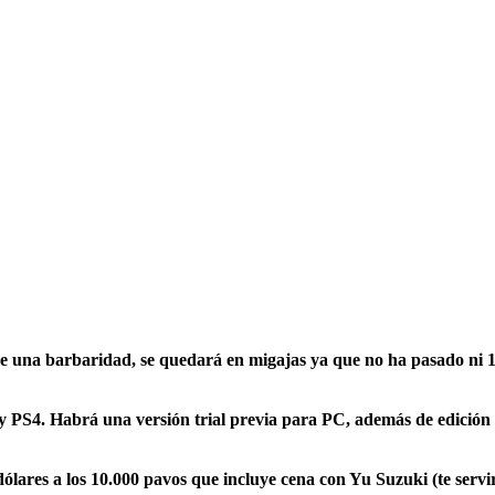
ece una barbaridad, se quedará en migajas ya que no ha pasado ni 12
PS4. Habrá una versión trial previa para PC, además de edición fí
5 dólares a los 10.000 pavos que incluye cena con Yu Suzuki (te ser