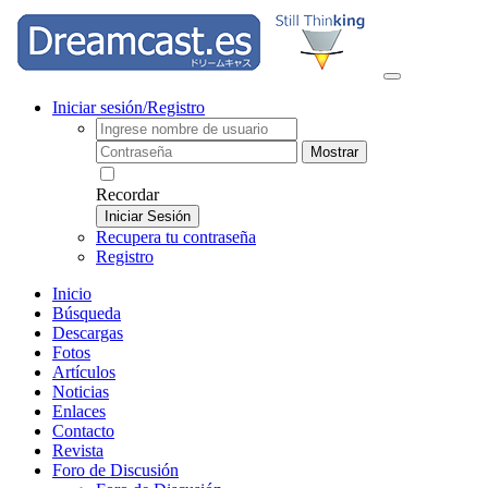
Iniciar sesión/Registro
Mostrar
Recordar
Iniciar Sesión
Recupera tu contraseña
Registro
Inicio
Búsqueda
Descargas
Fotos
Artículos
Noticias
Enlaces
Contacto
Revista
Foro de Discusión