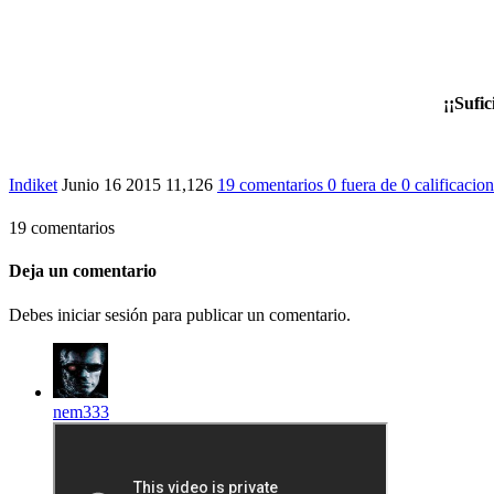
¡¡Sufic
Indiket
Junio 16 2015
11,126
19 comentarios
0
fuera de
0 calificacio
19 comentarios
Deja un comentario
Debes iniciar sesión para publicar un comentario.
nem333