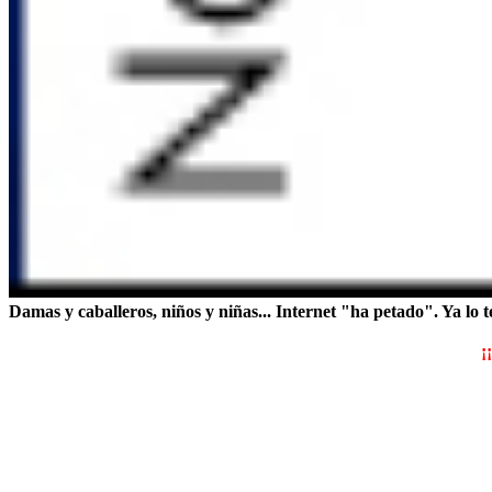
Damas y caballeros, niños y niñas... Internet "ha petado". Ya lo tene
¡