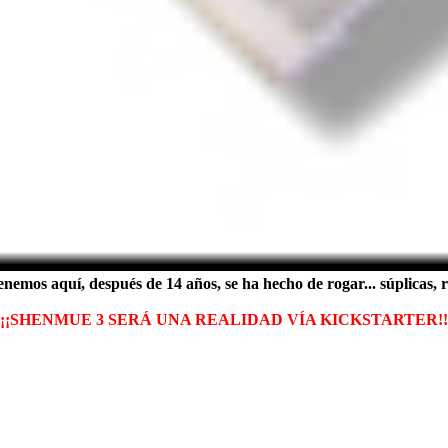
mos aquí, después de 14 años, se ha hecho de rogar... súplicas, ruegos,
¡¡¡SHENMUE 3 SERÁ UNA REALIDAD VÍA KICKSTARTER!!