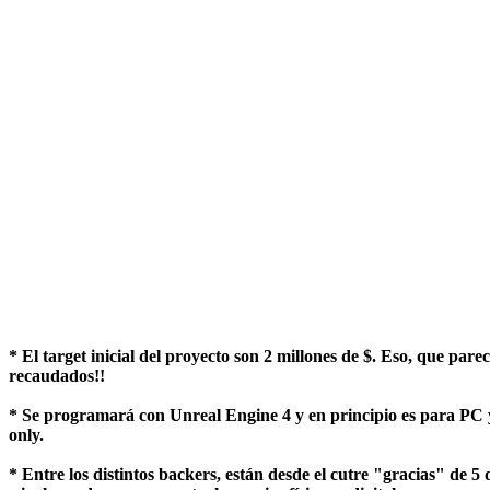
* El target inicial del proyecto son 2 millones de $. Eso, que par
recaudados!!
* Se programará con Unreal Engine 4 y en principio es para PC y 
only.
* Entre los distintos backers, están desde el cutre "gracias" de 