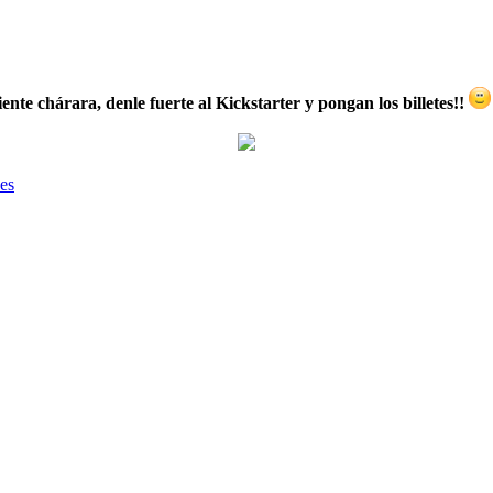
iente chárara, denle fuerte al Kickstarter y pongan los billetes!!
nes