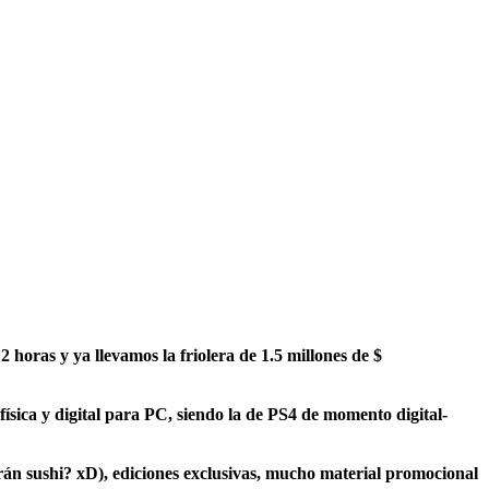
 horas y ya llevamos la friolera de 1.5 millones de $
sica y digital para PC, siendo la de PS4 de momento digital-
virán sushi? xD), ediciones exclusivas, mucho material promocional