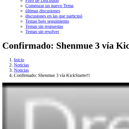
Foro de Discusión
Comenzar un nuevo Tema
últimas discusiones
discusiones en las que participó
Temas bajo seguimiento
Temas sin respuestas
Temas sin resolver
Confirmado: Shenmue 3 vía Kic
Inicio
Noticias
Noticias
Confirmado: Shenmue 3 vía KickStarter!!