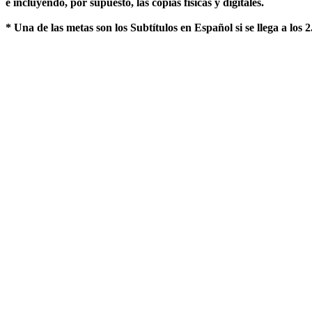
e incluyendo, por supuesto, las copias físicas y digitales.
* Una de las metas son los Subtítulos en Español si se llega a los 2