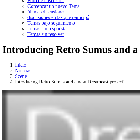
Foro de Discusión
Comenzar un nuevo Tema
últimas discusiones
discusiones en las que participó
Temas bajo seguimiento
Temas sin respuestas
Temas sin resolver
Introducing Retro Sumus and a
Inicio
Noticias
Scene
Introducing Retro Sumus and a new Dreamcast project!