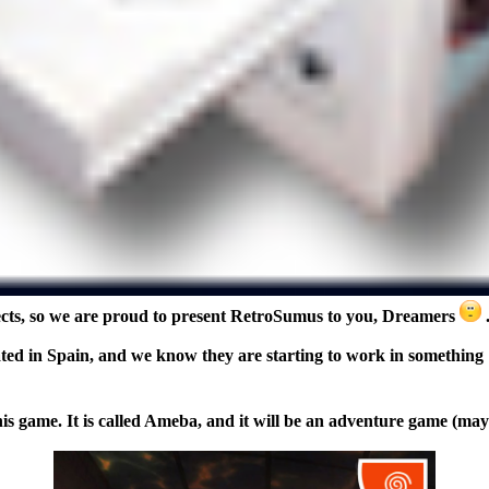
cts, so we are proud to present RetroSumus to you, Dreamers
ated in
Spain
, and we know they are starting to work in something
this game. It is called Ameba, and it will be an adventure game (m