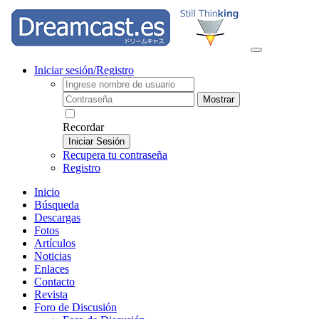
Iniciar sesión/Registro
Mostrar
Recordar
Iniciar Sesión
Recupera tu contraseña
Registro
Inicio
Búsqueda
Descargas
Fotos
Artículos
Noticias
Enlaces
Contacto
Revista
Foro de Discusión