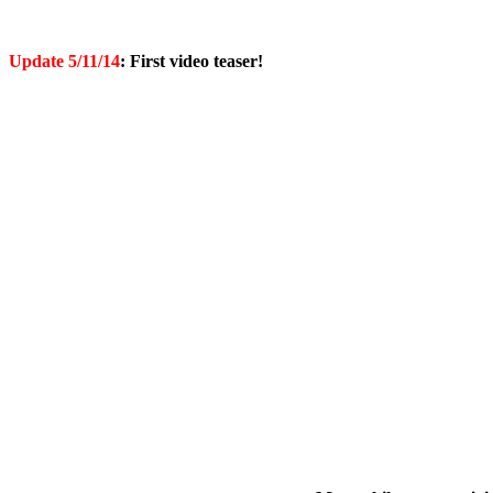
Update 5/11/14
: First video teaser!