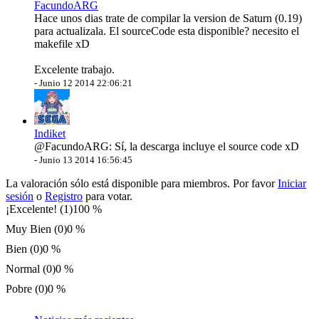
FacundoARG
Hace unos dias trate de compilar la version de Saturn (0.19)
para actualizala. El sourceCode esta disponible? necesito el
makefile xD
Excelente trabajo.
-
Junio 12 2014 22:06:21
Indiket
@FacundoARG
: Sí, la descarga incluye el source code xD
-
Junio 13 2014 16:56:45
La valoración sólo está disponible para miembros. Por favor
Iniciar
sesión
o
Registro
para votar.
¡Excelente! (1)
100 %
Muy Bien (0)
0 %
Bien (0)
0 %
Normal (0)
0 %
Pobre (0)
0 %