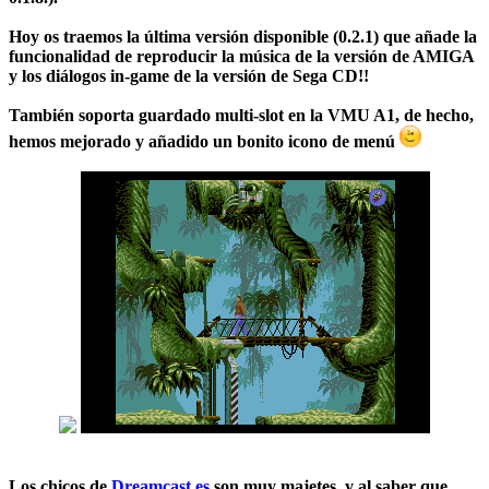
Hoy os traemos la última versión disponible
(0.2.1)
que añade la
funcionalidad de reproducir la música de la versión de AMIGA
y los
diálogos in-game de la versión de Sega CD
!!
También soporta guardado multi-slot en la VMU A1, de hecho,
hemos mejorado y añadido un bonito icono de menú
Los chicos de
Dreamcast.es
son muy majetes, y al saber que