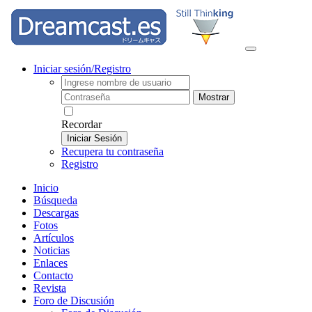
Iniciar sesión/Registro
Mostrar
Recordar
Iniciar Sesión
Recupera tu contraseña
Registro
Inicio
Búsqueda
Descargas
Fotos
Artículos
Noticias
Enlaces
Contacto
Revista
Foro de Discusión