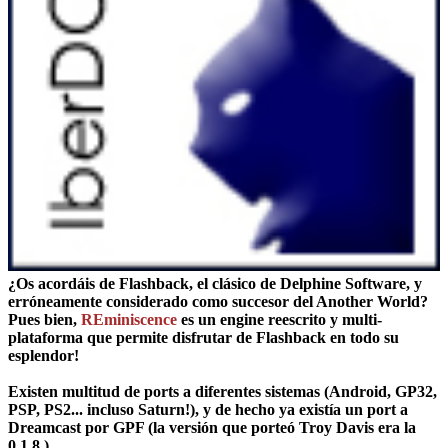
¿Os acordáis de Flashback, el clásico de Delphine Software, y
erróneamente considerado como succesor del Another World?
Pues bien,
REminiscence
es un engine reescrito y multi-
plataforma que permite disfrutar de Flashback en todo su
esplendor!
Existen multitud de ports a diferentes sistemas (Android, GP32,
PSP, PS2... incluso Saturn!), y de hecho ya existía un port a
Dreamcast por GPF (la versión que porteó Troy Davis era la
0.1.8.).