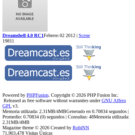
Dreamshell 4.0 RC1
Febrero 02 2012 |
Scene
19811
Powered by
PHPFusion
. Copyright © 2026 PHP Fusion Inc.
Released as free software without warranties under
GNU Affero
GPL
v3.
Memoria utilizada: 2.31MB/4MBGenerado en 0.70834 segundos |
Promedio: 0.70834 (0) segundos | Consultas: 48Memoria utilizada:
2.31MB/4MB
Magazine theme © 2026 Created by
RobiNN
71,903,478 Visitas Únicas