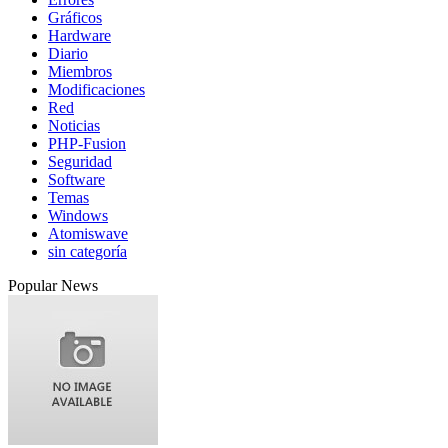
Gráficos
Hardware
Diario
Miembros
Modificaciones
Red
Noticias
PHP-Fusion
Seguridad
Software
Temas
Windows
Atomiswave
sin categoría
Popular News