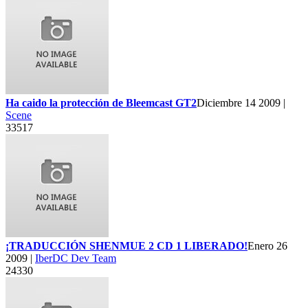
Ha caido la protección de Bleemcast GT2
Diciembre 14 2009 |
Scene
33517
¡TRADUCCIÓN SHENMUE 2 CD 1 LIBERADO!
Enero 26
2009 |
IberDC Dev Team
24330