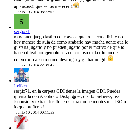
aplausoss!! que se los merecen!!
-
Junio 09 2014 06:22:03
S
sergio71
muy buen juego lastima que avece que lo hacen difisil y no
hay manera de guia de como grabarlo hay mucha gente que le
gustaria jugarlo y no pueden jugarlo por el motivo de que lo
hacen difisil por ejemplo sd.zi ni con iso maker lo puedes
convertirlo a iso o como descargar y grabar un gdi
-
Junio 09 2014 22:39:47
Indiket
sergio71, en la carpeta CDI tienes la imagen CDI. Puedes
quemarla con Alcohol o Diskjuggler, o si lo prefieres, usar
Isobuster y extraer los ficheros para que te montes una ISO o
lo que prefieras!
-
Junio 10 2014 00:11:53