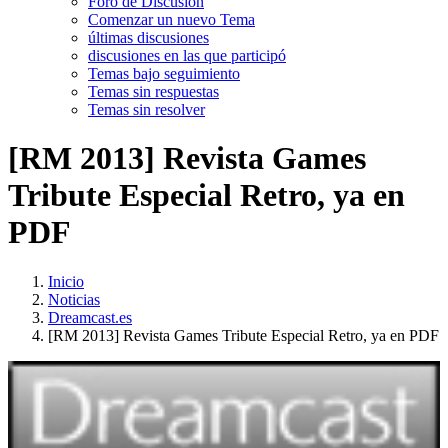
Foro de Discusión
Comenzar un nuevo Tema
últimas discusiones
discusiones en las que participó
Temas bajo seguimiento
Temas sin respuestas
Temas sin resolver
[RM 2013] Revista Games
Tribute Especial Retro, ya en
PDF
Inicio
Noticias
Dreamcast.es
[RM 2013] Revista Games Tribute Especial Retro, ya en PDF