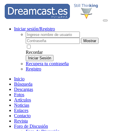
Iniciar sesión/Registro
Mostrar
Recordar
Iniciar Sesión
Recupera tu contraseña
Registro
Inicio
Búsqueda
Descargas
Fotos
Artículos
Noticias
Enlaces
Contacto
Revista
Foro de Discusión