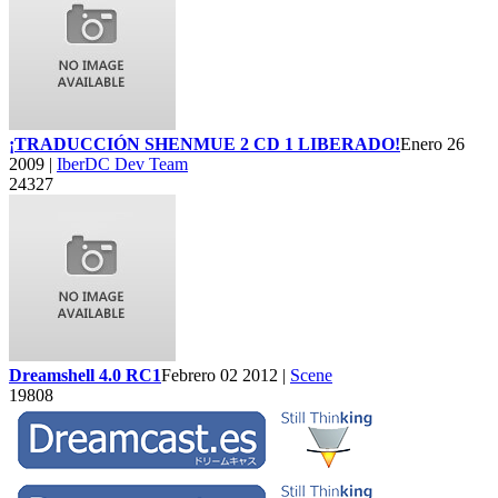
¡TRADUCCIÓN SHENMUE 2 CD 1 LIBERADO!
Enero 26
2009 |
IberDC Dev Team
24327
Dreamshell 4.0 RC1
Febrero 02 2012 |
Scene
19808