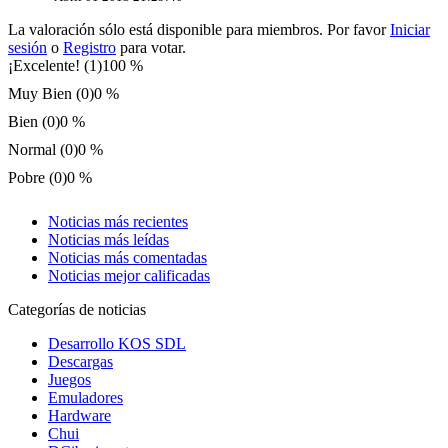
La valoración sólo está disponible para miembros. Por favor
Iniciar
sesión
o
Registro
para votar.
¡Excelente! (1)
100 %
Muy Bien (0)
0 %
Bien (0)
0 %
Normal (0)
0 %
Pobre (0)
0 %
Noticias más recientes
Noticias más leídas
Noticias más comentadas
Noticias mejor calificadas
Categorías de noticias
Desarrollo KOS SDL
Descargas
Juegos
Emuladores
Hardware
Chui