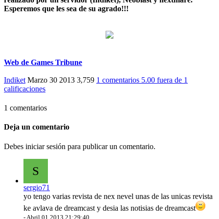
Esperemos que les sea de su agrado!!!
Web de Games Tribune
Indiket
Marzo 30 2013
3,759
1 comentarios
5.00
fuera de
1
calificaciones
1 comentarios
Deja un comentario
Debes iniciar sesión para publicar un comentario.
S
sergio71
yo tengo varias revista de nex nevel unas de las unicas revista
ke avlava de dreamcast y desia las notisias de dreamcast
-
Abril 01 2013 21:29:40