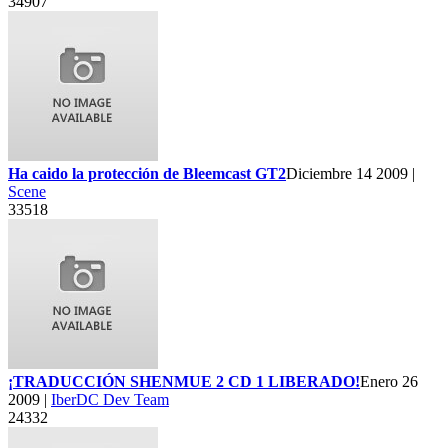
34907
Ha caido la protección de Bleemcast GT2
Diciembre 14 2009 |
Scene
33518
¡TRADUCCIÓN SHENMUE 2 CD 1 LIBERADO!
Enero 26
2009 |
IberDC Dev Team
24332