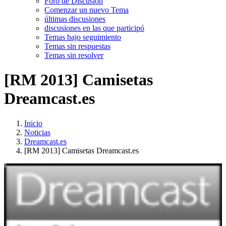
Foro de Discusión
Comenzar un nuevo Tema
últimas discusiones
discusiones en las que participó
Temas bajo seguimiento
Temas sin respuestas
Temas sin resolver
[RM 2013] Camisetas
Dreamcast.es
Inicio
Noticias
Dreamcast.es
[RM 2013] Camisetas Dreamcast.es