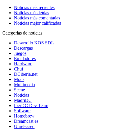
Noticias más recientes
Noticias más leídas
Noticias más comentadas
Noticias mejor calificadas
Categorías de noticias
Desarrollo KOS SDL
Descargas
Juegos
Emuladores
Hardware
Chui
DCiberia.net
Mods
Multimedia
Scene
Noticias
MadriDC
IberDC Dev Team
Software
Homebrew
Dreamcast.es
Unreleased