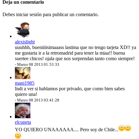
Deja un comentario
Debes iniciar sesión para publicar un comentario.
alexislight
uuuhhh, bueniiiisimaaass lastima que no tengo tarjeta XD!! ya
me gustaria ir a la retromadrid para tener la miaa!! buena
suertee chicos! ojala que nos sorprendan tanto como siempre!
-
Marzo 08 2013 01:53:33
mani1985
Indi a ver si hablamos por privado, que como bien sabes
quiero una!
-
Marzo 08 2013 03:41:28
elcuneta
YO QUIERO UNAAAAAA.... Pero soy de Chile...