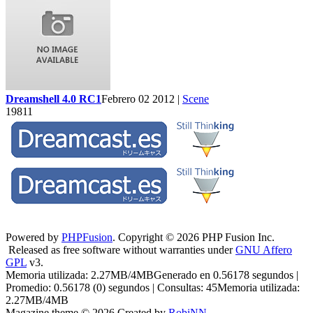
Dreamshell 4.0 RC1
Febrero 02 2012 |
Scene
19811
Powered by
PHPFusion
. Copyright © 2026 PHP Fusion Inc.
Released as free software without warranties under
GNU Affero
GPL
v3.
Memoria utilizada: 2.27MB/4MBGenerado en 0.56178 segundos |
Promedio: 0.56178 (0) segundos | Consultas: 45Memoria utilizada:
2.27MB/4MB
Magazine theme © 2026 Created by
RobiNN