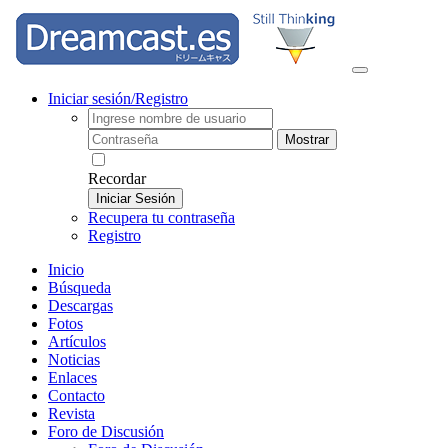
Iniciar sesión/Registro
Mostrar
Recordar
Iniciar Sesión
Recupera tu contraseña
Registro
Inicio
Búsqueda
Descargas
Fotos
Artículos
Noticias
Enlaces
Contacto
Revista
Foro de Discusión