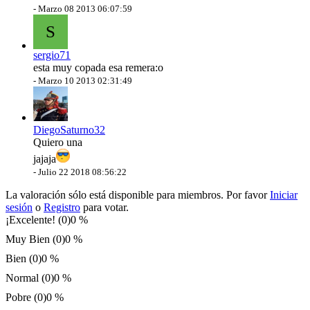
-
Marzo 08 2013 06:07:59
S
sergio71
esta muy copada esa remera:o
-
Marzo 10 2013 02:31:49
DiegoSaturno32
Quiero una
jajaja
-
Julio 22 2018 08:56:22
La valoración sólo está disponible para miembros. Por favor
Iniciar
sesión
o
Registro
para votar.
¡Excelente! (0)
0 %
Muy Bien (0)
0 %
Bien (0)
0 %
Normal (0)
0 %
Pobre (0)
0 %