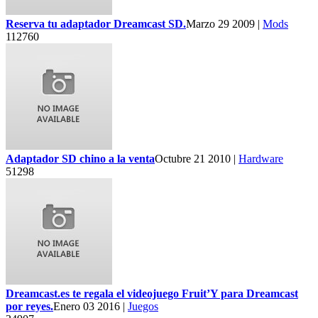
Reserva tu adaptador Dreamcast SD.
Marzo 29 2009 |
Mods
112760
Adaptador SD chino a la venta
Octubre 21 2010 |
Hardware
51298
Dreamcast.es te regala el videojuego Fruit’Y para Dreamcast
por reyes.
Enero 03 2016 |
Juegos