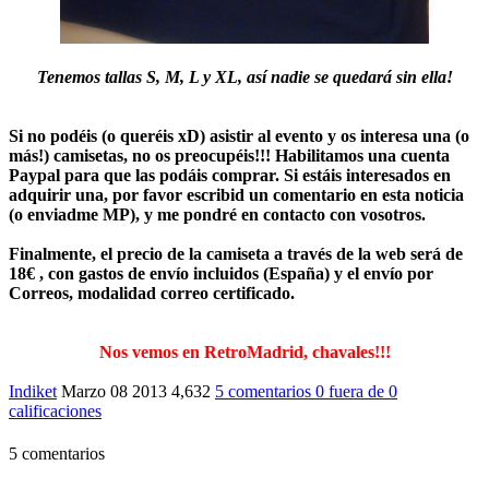
Tenemos tallas
S, M, L y XL
, así nadie se quedará sin ella!
Si no podéis (o queréis xD) asistir al evento y os interesa una (o
más!) camisetas, no os preocupéis!!! Habilitamos una cuenta
Paypal
para que las podáis comprar. Si estáis interesados en
adquirir una, por favor escribid un
comentario
en esta noticia
(o enviadme MP), y me pondré en contacto con vosotros.
Finalmente, el precio de la camiseta a través de la web será de
18€ , con gastos de envío incluidos
(España) y el envío por
Correos, modalidad
correo certificado
.
Nos vemos en RetroMadrid, chavales!!!
Indiket
Marzo 08 2013
4,632
5 comentarios
0
fuera de
0
calificaciones
5 comentarios