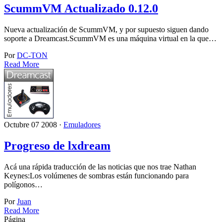
ScummVM Actualizado 0.12.0
Nueva actualización de ScummVM, y por supuesto siguen dando
soporte a Dreamcast.ScummVM es una máquina virtual en la que…
Por
DC-TON
Read More
Octubre 07 2008 ·
Emuladores
Progreso de lxdream
Acá una rápida traducción de las noticias que nos trae Nathan
Keynes:Los volúmenes de sombras están funcionando para
polígonos…
Por
Juan
Read More
Página