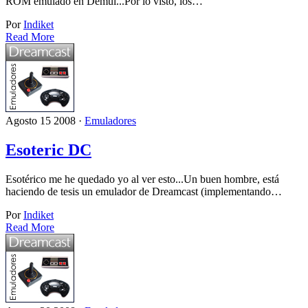
ROM emulado en Demul...Por lo visto, los…
Por
Indiket
Read More
Agosto 15 2008 ·
Emuladores
Esoteric DC
Esotérico me he quedado yo al ver esto...Un buen hombre, está
haciendo de tesis un emulador de Dreamcast (implementando…
Por
Indiket
Read More