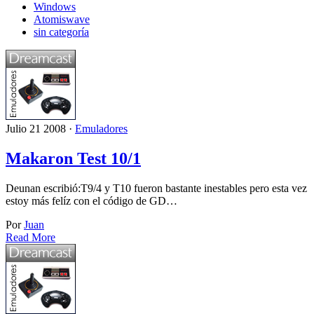
Windows
Atomiswave
sin categoría
Julio 21 2008 ·
Emuladores
Makaron Test 10/1
Deunan escribió:T9/4 y T10 fueron bastante inestables pero esta vez
estoy más felíz con el código de GD…
Por
Juan
Read More