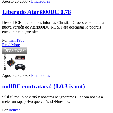
Agosto 20 2008 ·
Emuladores
Liberado Atari800DC 0.78
Desde DCEmulation nos informa, Christian Groessler sobre una
nueva versión de Atari800DC KOS. Para descargar lo podréis
encontrar en: groessler.…
Por
mani1985
Read More
Agosto 20 2008 ·
Emuladores
nullDC contrataca! (1.0.3 is out)
Sí sí sí, ron lo advirtió y nosotros lo ignoramos... ahora nos va a
meter un rapapolvo que verás xDNuestro…
Por
Indiket