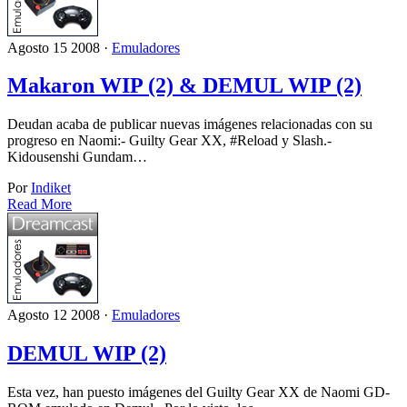
Agosto 15 2008 ·
Emuladores
Makaron WIP (2) & DEMUL WIP (2)
Deudan acaba de publicar nuevas imágenes relacionadas con su
progreso en Naomi:- Guilty Gear XX, #Reload y Slash.-
Kidousenshi Gundam…
Por
Indiket
Read More
Agosto 12 2008 ·
Emuladores
DEMUL WIP (2)
Esta vez, han puesto imágenes del Guilty Gear XX de Naomi GD-