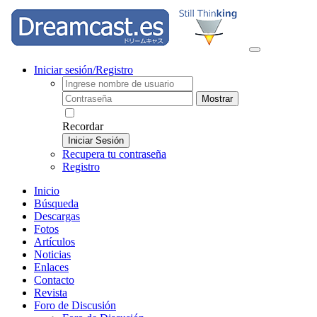
Iniciar sesión/Registro
Mostrar
Recordar
Iniciar Sesión
Recupera tu contraseña
Registro
Inicio
Búsqueda
Descargas
Fotos
Artículos
Noticias
Enlaces
Contacto
Revista
Foro de Discusión