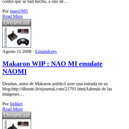
contra que se han hecho, a raíz de…
Por
mani1985
Read More
Agosto 11 2008 ·
Emuladores
Makaron WIP : NAO MI emulate
NAOMI
Deudan, autor de Makaron publicó ayer una entrada en su
blog:http://dknute.livejournal.com/21791.htmlAdemás de las
imágenes…
Por
Indiket
Read More