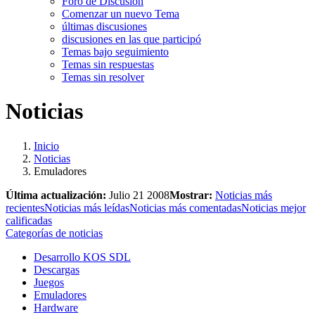
Foro de Discusión
Comenzar un nuevo Tema
últimas discusiones
discusiones en las que participó
Temas bajo seguimiento
Temas sin respuestas
Temas sin resolver
Noticias
Inicio
Noticias
Emuladores
Última actualización:
Julio 21 2008
Mostrar:
Noticias más
recientes
Noticias más leídas
Noticias más comentadas
Noticias mejor
calificadas
Categorías de noticias
Desarrollo KOS SDL
Descargas
Juegos
Emuladores
Hardware