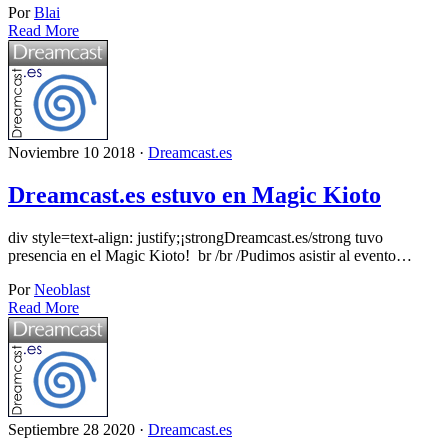
Por
Blai
Read More
Noviembre 10 2018 ·
Dreamcast.es
Dreamcast.es estuvo en Magic Kioto
div style=text-align: justify;¡strongDreamcast.es/strong tuvo
presencia en el Magic Kioto! br /br /Pudimos asistir al evento…
Por
Neoblast
Read More
Septiembre 28 2020 ·
Dreamcast.es