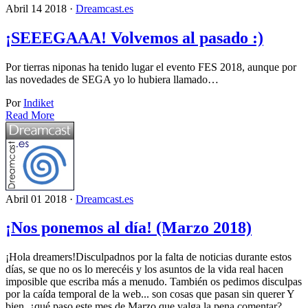
Abril 14 2018 ·
Dreamcast.es
¡SEEEGAAA! Volvemos al pasado :)
Por tierras niponas ha tenido lugar el evento FES 2018, aunque por
las novedades de SEGA yo lo hubiera llamado…
Por
Indiket
Read More
Abril 01 2018 ·
Dreamcast.es
¡Nos ponemos al día! (Marzo 2018)
¡Hola dreamers!Disculpadnos por la falta de noticias durante estos
días, se que no os lo merecéis y los asuntos de la vida real hacen
imposible que escriba más a menudo. También os pedimos disculpas
por la caída temporal de la web... son cosas que pasan sin querer Y
bien, ¿qué paso este mes de Marzo que valga la pena comentar?