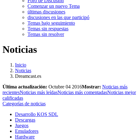
Foro de Discusión
Comenzar un nuevo Tema
últimas discusiones
discusiones en las que participó
Temas bajo seguimiento
Temas sin respuestas
Temas sin resolver
Noticias
Inicio
Noticias
Dreamcast.es
Última actualización:
Octubre 04 2016
Mostrar:
Noticias más
recientes
Noticias más leídas
Noticias más comentadas
Noticias mejor
calificadas
Categorías de noticias
Desarrollo KOS SDL
Descargas
Juegos
Emuladores
Hardware