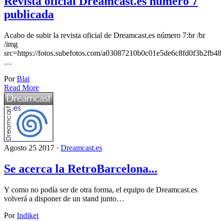
Revista oficial Dreamcast.es número 7
publicada
Acabo de subir la revista oficial de Dreamcast.es número 7:br /br
/img
src=https://fotos.subefotos.com/a03087210b0c01e5de6c8fd0f3b2fb48
…
Por
Blai
Read More
Agosto 25 2017 ·
Dreamcast.es
Se acerca la RetroBarcelona...
Y como no podía ser de otra forma, el equipo de Dreamcast.es
volverá a disponer de un stand junto…
Por
Indiket