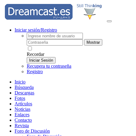
Iniciar sesión/Registro
Mostrar
Recordar
Iniciar Sesión
Recupera tu contraseña
Registro
Inicio
Búsqueda
Descargas
Fotos
Artículos
Noticias
Enlaces
Contacto
Revista
Foro de Discusión