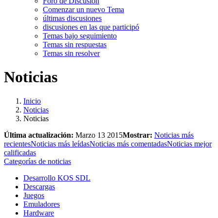
Foro de Discusión
Comenzar un nuevo Tema
últimas discusiones
discusiones en las que participó
Temas bajo seguimiento
Temas sin respuestas
Temas sin resolver
Noticias
Inicio
Noticias
Noticias
Última actualización:
Marzo 13 2015
Mostrar:
Noticias más
recientes
Noticias más leídas
Noticias más comentadas
Noticias mejor
calificadas
Categorías de noticias
Desarrollo KOS SDL
Descargas
Juegos
Emuladores
Hardware