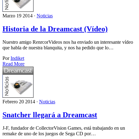
Marzo 19 2014 ·
Noticias
Historia de la Dreamcast (Vídeo)
Nuestro amigo RenrcorVideos nos ha enviado un interesante vídeo
que habla de nuestra blanquita, y nos ha pedido que lo…
Por
Indiket
Read More
Febrero 20 2014 ·
Noticias
Snatcher llegará a Dreamcast
J-F, fundador de CollectorVision Games, está trabajando en un
remake de uno de los juegos de Sega CD por…