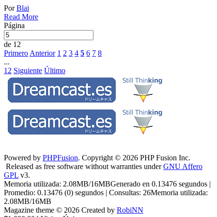
Por
Blai
Read More
Página
de 12
Primero
Anterior
1
2
3
4
5
6
7
8
...
12
Siguiente
Último
Powered by
PHPFusion
. Copyright © 2026 PHP Fusion Inc.
Released as free software without warranties under
GNU Affero
GPL
v3.
Memoria utilizada: 2.08MB/16MBGenerado en 0.13476 segundos |
Promedio: 0.13476 (0) segundos | Consultas: 26Memoria utilizada:
2.08MB/16MB
Magazine theme © 2026 Created by
RobiNN