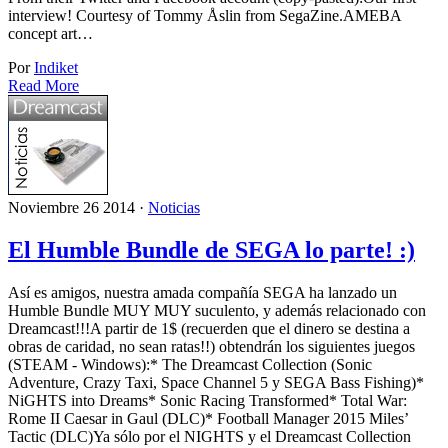
interview! Courtesy of Tommy Åslin from SegaZine.AMEBA
concept art…
Por
Indiket
Read More
Noviembre 26 2014 ·
Noticias
El Humble Bundle de SEGA lo parte! :)
Así es amigos, nuestra amada compañía SEGA ha lanzado un
Humble Bundle MUY MUY suculento, y además relacionado con
Dreamcast!!!A partir de 1$ (recuerden que el dinero se destina a
obras de caridad, no sean ratas!!) obtendrán los siguientes juegos
(STEAM - Windows):* The Dreamcast Collection (Sonic
Adventure, Crazy Taxi, Space Channel 5 y SEGA Bass Fishing)*
NiGHTS into Dreams* Sonic Racing Transformed* Total War:
Rome II Caesar in Gaul (DLC)* Football Manager 2015 Miles’
Tactic (DLC)Ya sólo por el NIGHTS y el Dreamcast Collection