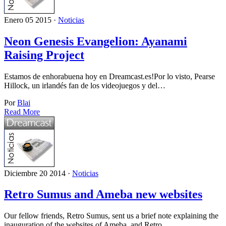
Enero 05 2015 ·
Noticias
Neon Genesis Evangelion: Ayanami
Raising Project
Estamos de enhorabuena hoy en Dreamcast.es!Por lo visto, Pearse
Hillock, un irlandés fan de los videojuegos y del…
Por
Blai
Read More
Diciembre 20 2014 ·
Noticias
Retro Sumus and Ameba new websites
Our fellow friends, Retro Sumus, sent us a brief note explaining the
inauguration of the websites of Ameba, and Retro…