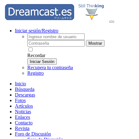
Iniciar sesión/Registro
Mostrar
Recordar
Iniciar Sesión
Recupera tu contraseña
Registro
Inicio
Búsqueda
Descargas
Fotos
Artículos
Noticias
Enlaces
Contacto
Revista
Foro de Discusión