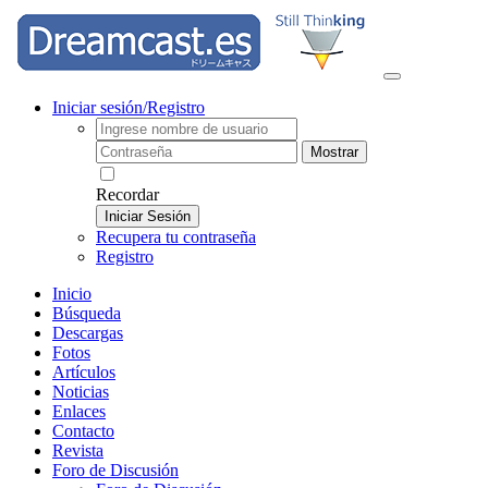
Iniciar sesión/Registro
Mostrar
Recordar
Iniciar Sesión
Recupera tu contraseña
Registro
Inicio
Búsqueda
Descargas
Fotos
Artículos
Noticias
Enlaces
Contacto
Revista
Foro de Discusión