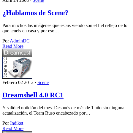
Abril 24 2008 ·
Scene
¿Hablamos de Scene?
Para muchos las imágenes que estais viendo son el fiel reflejo de lo
que teneis en casa y por eso…
Por
AdminDC
Read More
Febrero 02 2012 ·
Scene
Dreamshell 4.0 RC1
Y saltó el notición del mes. Después de más de 1 año sin ninguna
actualización, el Team Ruso encabezado por…
Por
Indiket
Read More