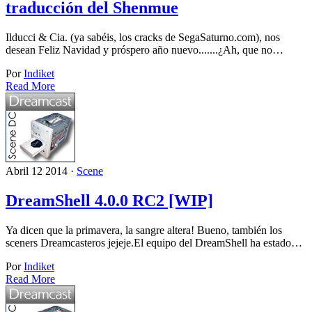
traducción del Shenmue
Ilducci & Cia. (ya sabéis, los cracks de SegaSaturno.com), nos
desean Feliz Navidad y próspero año nuevo.......¿Ah, que no…
Por
Indiket
Read More
Abril 12 2014 ·
Scene
DreamShell 4.0.0 RC2 [WIP]
Ya dicen que la primavera, la sangre altera! Bueno, también los
sceners Dreamcasteros jejeje.El equipo del DreamShell ha estado…
Por
Indiket
Read More