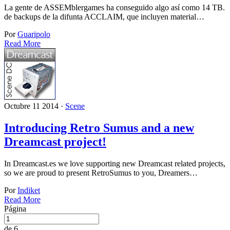
La gente de ASSEMblergames ha conseguido algo así como 14 TB.
de backups de la difunta ACCLAIM, que incluyen material…
Por
Guaripolo
Read More
Octubre 11 2014 ·
Scene
Introducing Retro Sumus and a new
Dreamcast project!
In Dreamcast.es we love supporting new Dreamcast related projects,
so we are proud to present RetroSumus to you, Dreamers…
Por
Indiket
Read More
Página
de 6