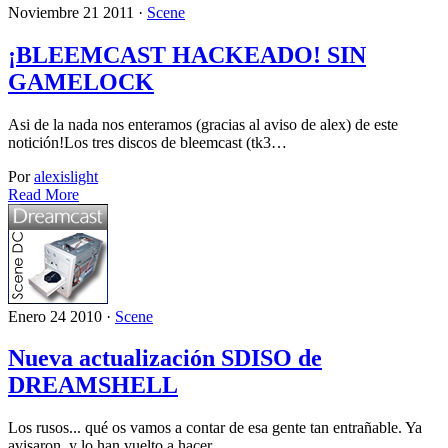
Noviembre 21 2011 ·
Scene
¡BLEEMCAST HACKEADO! SIN
GAMELOCK
Asi de la nada nos enteramos (gracias al aviso de alex) de este
notición!Los tres discos de bleemcast (tk3…
Por
alexislight
Read More
Enero 24 2010 ·
Scene
Nueva actualización SDISO de
DREAMSHELL
Los rusos... qué os vamos a contar de esa gente tan entrañable. Ya
avisaron, y lo han vuelto a hacer.…