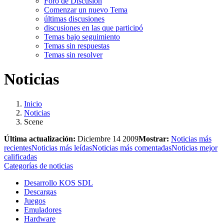
Foro de Discusión
Comenzar un nuevo Tema
últimas discusiones
discusiones en las que participó
Temas bajo seguimiento
Temas sin respuestas
Temas sin resolver
Noticias
Inicio
Noticias
Scene
Última actualización:
Diciembre 14 2009
Mostrar:
Noticias más
recientes
Noticias más leídas
Noticias más comentadas
Noticias mejor
calificadas
Categorías de noticias
Desarrollo KOS SDL
Descargas
Juegos
Emuladores
Hardware