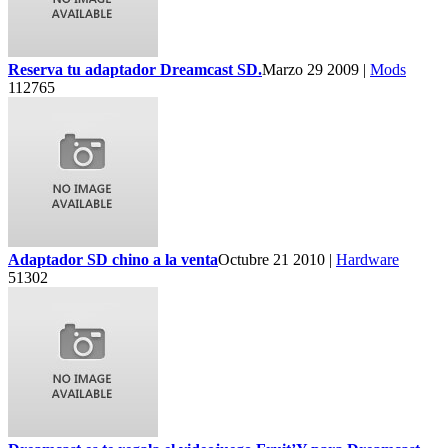
Reserva tu adaptador Dreamcast SD.
Marzo 29 2009 |
Mods
112765
Adaptador SD chino a la venta
Octubre 21 2010 |
Hardware
51302