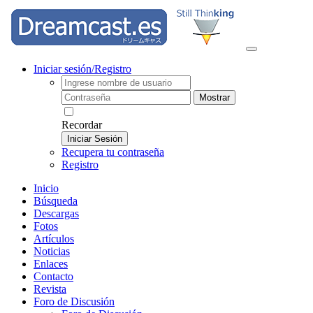
Iniciar sesión/Registro
Mostrar
Recordar
Iniciar Sesión
Recupera tu contraseña
Registro
Inicio
Búsqueda
Descargas
Fotos
Artículos
Noticias
Enlaces
Contacto
Revista
Foro de Discusión