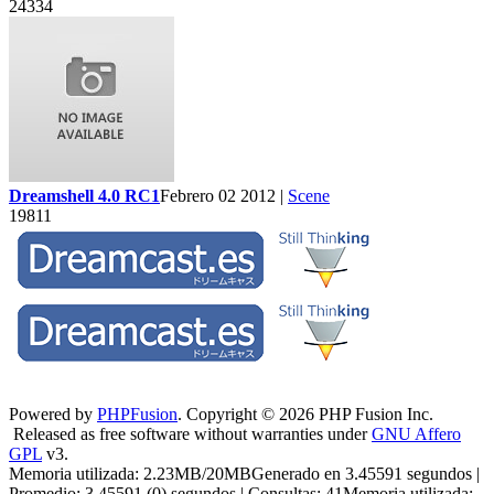
24334
Dreamshell 4.0 RC1
Febrero 02 2012 |
Scene
19811
Powered by
PHPFusion
. Copyright © 2026 PHP Fusion Inc.
Released as free software without warranties under
GNU Affero
GPL
v3.
Memoria utilizada: 2.23MB/20MBGenerado en 3.45591 segundos |
Promedio: 3.45591 (0) segundos | Consultas: 41Memoria utilizada: