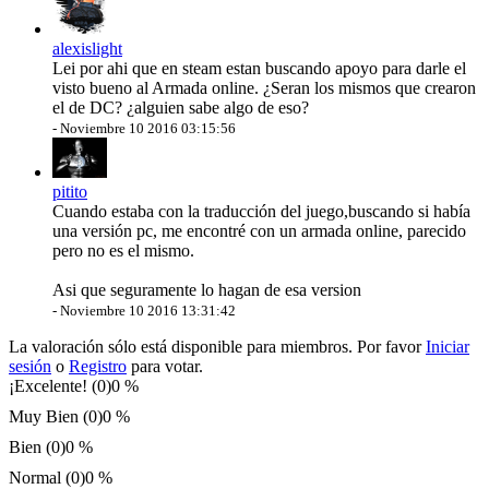
alexislight
Lei por ahi que en steam estan buscando apoyo para darle el
visto bueno al Armada online. ¿Seran los mismos que crearon
el de DC? ¿alguien sabe algo de eso?
-
Noviembre 10 2016 03:15:56
pitito
Cuando estaba con la traducción del juego,buscando si había
una versión pc, me encontré con un armada online, parecido
pero no es el mismo.
Asi que seguramente lo hagan de esa version
-
Noviembre 10 2016 13:31:42
La valoración sólo está disponible para miembros. Por favor
Iniciar
sesión
o
Registro
para votar.
¡Excelente! (0)
0 %
Muy Bien (0)
0 %
Bien (0)
0 %
Normal (0)
0 %