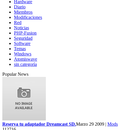
Hardware
Diario
Miembros
Modificaciones
Red
Noticias
PHP-Fusion
Seguridad
Software
Temas
Windows
Atomiswave
sin categoría
Popular News
Reserva tu adaptador Dreamcast SD.
Marzo 29 2009 |
Mods
112716