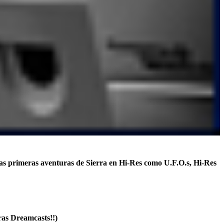
las primeras aventuras de Sierra en Hi-Res como U.F.O.s, Hi-Res
tras Dreamcasts!!)