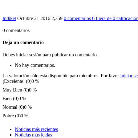
Indiket
Octubre 21 2016
2,359
0 comentarios
0
fuera de
0 calificacio
0 comentarios
Deja un comentario
Debes iniciar sesión para publicar un comentario.
No hay comentarios.
La valoración sólo está disponible para miembros. Por favor
Iniciar s
¡Excelente! (0)
0 %
Muy Bien (0)
0 %
Bien (0)
0 %
Normal (0)
0 %
Pobre (0)
0 %
Noticias más recientes
Noticias más leídas