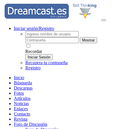
Iniciar sesión/Registro
Mostrar
Recordar
Iniciar Sesión
Recupera tu contraseña
Registro
Inicio
Búsqueda
Descargas
Fotos
Artículos
Noticias
Enlaces
Contacto
Revista
Foro de Discusión