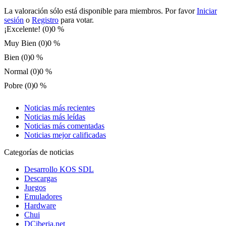
La valoración sólo está disponible para miembros. Por favor
Iniciar
sesión
o
Registro
para votar.
¡Excelente! (0)
0 %
Muy Bien (0)
0 %
Bien (0)
0 %
Normal (0)
0 %
Pobre (0)
0 %
Noticias más recientes
Noticias más leídas
Noticias más comentadas
Noticias mejor calificadas
Categorías de noticias
Desarrollo KOS SDL
Descargas
Juegos
Emuladores
Hardware
Chui
DCiberia.net