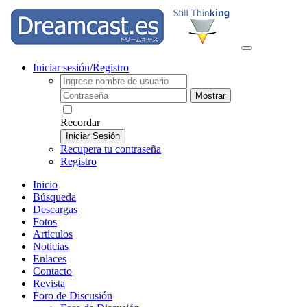
Iniciar sesión/Registro
Mostrar
Recordar
Iniciar Sesión
Recupera tu contraseña
Registro
Inicio
Búsqueda
Descargas
Fotos
Artículos
Noticias
Enlaces
Contacto
Revista
Foro de Discusión