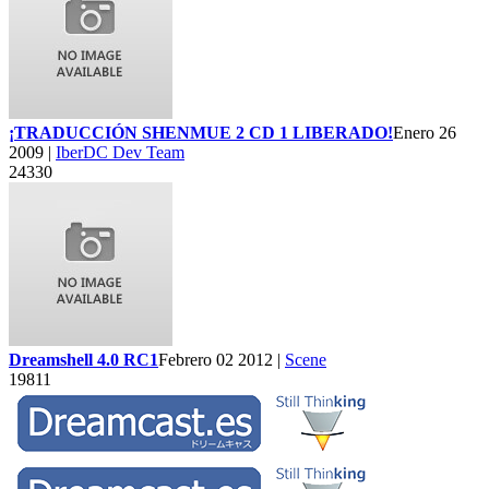
¡TRADUCCIÓN SHENMUE 2 CD 1 LIBERADO!
Enero 26
2009 |
IberDC Dev Team
24330
Dreamshell 4.0 RC1
Febrero 02 2012 |
Scene
19811