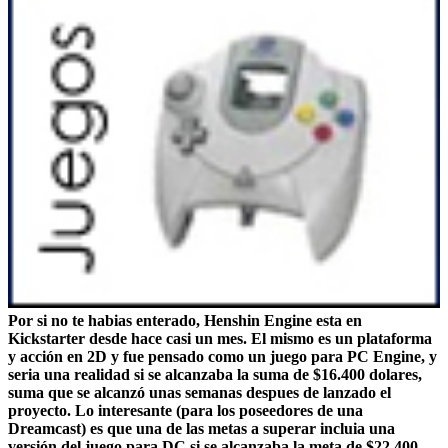
Por si no te habias enterado, Henshin Engine esta en
Kickstarter desde hace casi un mes. El mismo es un plataforma
y acción en 2D y fue pensado como un juego para PC Engine, y
seria una realidad si se alcanzaba la suma de $16.400 dolares,
suma que se alcanzó unas semanas despues de lanzado el
proyecto. Lo interesante (para los poseedores de una
Dreamcast) es que una de las metas a superar incluia una
versión del juego para DC si se alcanzaba la meta de $22.400