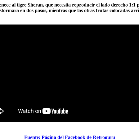
tenece al tigre Sheran, que necesita reproducir el lado derecho 1:1 p
ansformará en dos pasos, mientras que las otras frutas colocadas arr
Fuente: Página del Facebook de Retroguru