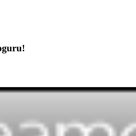
oguru!