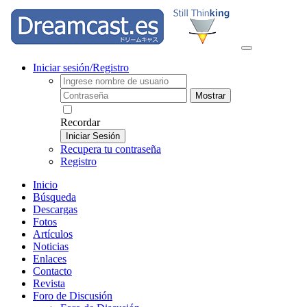
Iniciar sesión/Registro
Mostrar
Recordar
Iniciar Sesión
Recupera tu contraseña
Registro
Inicio
Búsqueda
Descargas
Fotos
Artículos
Noticias
Enlaces
Contacto
Revista
Foro de Discusión