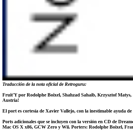
Traducción de la nota oficial de Retroguru:
Fruit'Y por Rodolphe Boixel, Shahzad Sahaib, Krzysztof Matys
Austria!
‪El port es cortesía de Xavier Vallejo, con la inestimable ayuda 
Ports adicionales que se incluyen con la versión en CD de Dre
Mac OS X x86, GCW Zero y Wii. Porters: Rodolphe Boixel, Frank