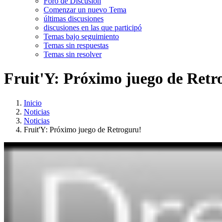
Foro de Discusión
Comenzar un nuevo Tema
últimas discusiones
discusiones en las que participó
Temas bajo seguimiento
Temas sin respuestas
Temas sin resolver
Fruit'Y: Próximo juego de Retr
Inicio
Noticias
Noticias
Fruit'Y: Próximo juego de Retroguru!