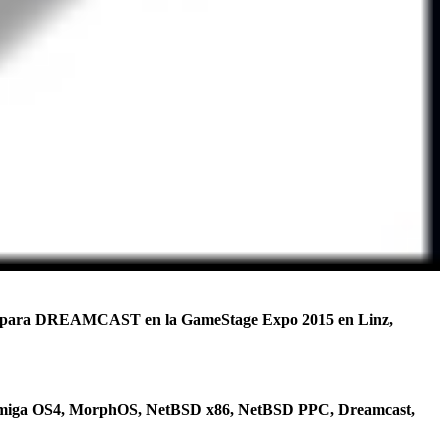
sico para DREAMCAST en la GameStage Expo 2015 en Linz,
Wiz, Amiga OS4, MorphOS, NetBSD x86, NetBSD PPC, Dreamcast,