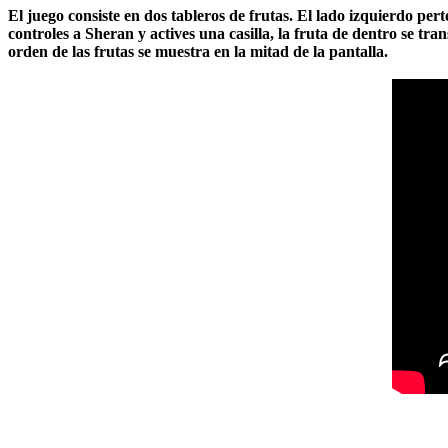
El juego consiste en dos tableros de frutas. El lado izquierdo per
controles a Sheran y actives una casilla, la fruta de dentro se tr
orden de las frutas se muestra en la mitad de la pantalla.