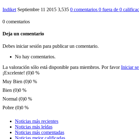
Indiket
Septiembre 11 2015
3,535
0 comentarios
0
fuera de
0 califica
0 comentarios
Deja un comentario
Debes iniciar sesión para publicar un comentario.
No hay comentarios.
La valoración sólo está disponible para miembros. Por favor
Iniciar s
¡Excelente! (0)
0 %
Muy Bien (0)
0 %
Bien (0)
0 %
Normal (0)
0 %
Pobre (0)
0 %
Noticias más recientes
Noticias más leídas
Noticias más comentadas
Noticias mejor calificadas