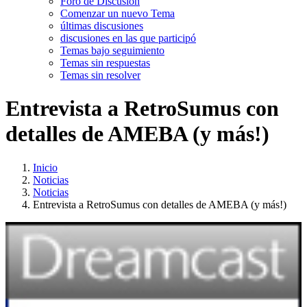
Foro de Discusión
Comenzar un nuevo Tema
últimas discusiones
discusiones en las que participó
Temas bajo seguimiento
Temas sin respuestas
Temas sin resolver
Entrevista a RetroSumus con
detalles de AMEBA (y más!)
Inicio
Noticias
Noticias
Entrevista a RetroSumus con detalles de AMEBA (y más!)