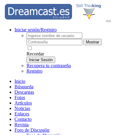
Iniciar sesión/Registro
Mostrar
Recordar
Iniciar Sesión
Recupera tu contraseña
Registro
Inicio
Búsqueda
Descargas
Fotos
Artículos
Noticias
Enlaces
Contacto
Revista
Foro de Discusión