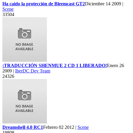
Ha caido la protección de Bleemcast GT2
Diciembre 14 2009 |
Scene
33504
¡TRADUCCIÓN SHENMUE 2 CD 1 LIBERADO!
Enero 26
2009 |
IberDC Dev Team
24326
Dreamshell 4.0 RC1
Febrero 02 2012 |
Scene
19808