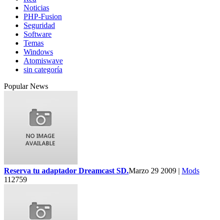
Noticias
PHP-Fusion
Seguridad
Software
Temas
Windows
Atomiswave
sin categoría
Popular News
Reserva tu adaptador Dreamcast SD.
Marzo 29 2009 |
Mods
112759