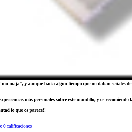
mu maja", y aunque hacía algún tiempo que no daban señales de v
periencias más personales sobre este mundillo, y os recomiendo la
entad lo que os parece!!
de
0 calificaciones