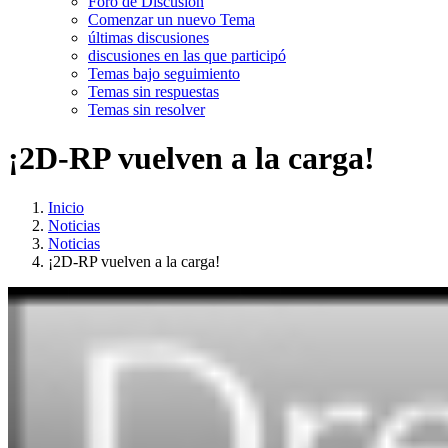
Foro de Discusión
Comenzar un nuevo Tema
últimas discusiones
discusiones en las que participó
Temas bajo seguimiento
Temas sin respuestas
Temas sin resolver
¡2D-RP vuelven a la carga!
Inicio
Noticias
Noticias
¡2D-RP vuelven a la carga!