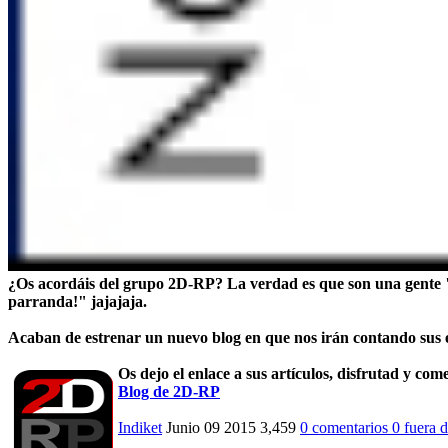
¿Os acordáis del grupo 2D-RP? La verdad es que son una gente "
parranda!" jajajaja.
Acaban de estrenar un nuevo blog en que nos irán contando sus ex
Os dejo el enlace a sus artículos, disfrutad y com
Blog de 2D-RP
Indiket
Junio 09 2015
3,459
0 comentarios
0
fuera 