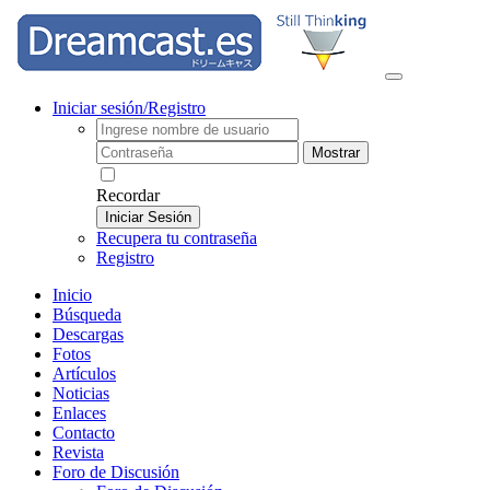
Iniciar sesión/Registro
Mostrar
Recordar
Iniciar Sesión
Recupera tu contraseña
Registro
Inicio
Búsqueda
Descargas
Fotos
Artículos
Noticias
Enlaces
Contacto
Revista
Foro de Discusión