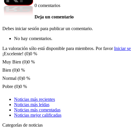
0 comentarios
Deja un comentario
Debes iniciar sesión para publicar un comentario.
No hay comentarios.
La valoración sólo está disponible para miembros. Por favor
Iniciar s
¡Excelente! (0)
0 %
Muy Bien (0)
0 %
Bien (0)
0 %
Normal (0)
0 %
Pobre (0)
0 %
Noticias más recientes
Noticias más leídas
Noticias más comentadas
Noticias mejor calificadas
Categorías de noticias