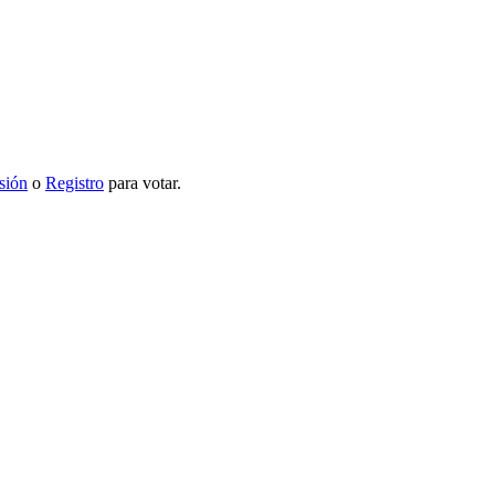
esión
o
Registro
para votar.