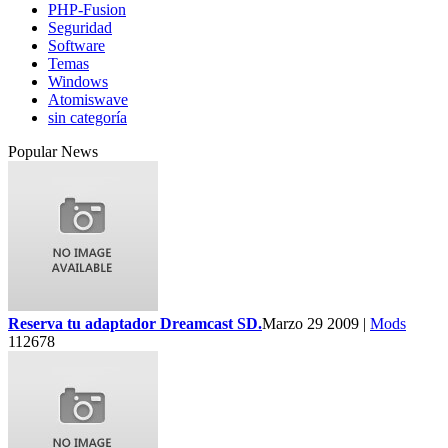
PHP-Fusion
Seguridad
Software
Temas
Windows
Atomiswave
sin categoría
Popular News
Reserva tu adaptador Dreamcast SD.
Marzo 29 2009 |
Mods
112678