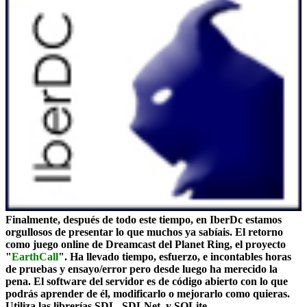
Finalmente, después de todo este tiempo, en IberDc estamos
orgullosos de presentar lo que muchos ya sabíais. El retorno
como juego online de Dreamcast del Planet Ring, el proyecto
"
EarthCall
". Ha llevado tiempo, esfuerzo, e incontables horas
de pruebas y ensayo/error pero desde luego ha merecido la
pena. El software del servidor es de código abierto con lo que
podrás aprender de él, modificarlo o mejorarlo como quieras.
Utiliza las librerías SDL, SDLNet, y SQLite.