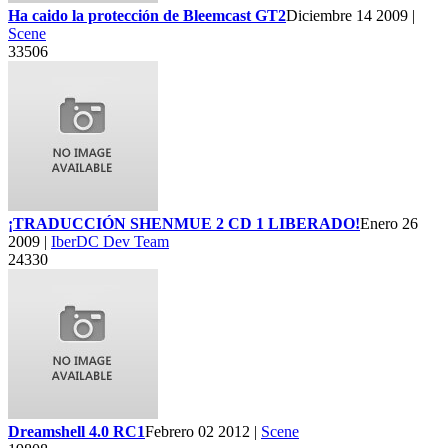
Ha caido la protección de Bleemcast GT2
Diciembre 14 2009 |
Scene
33506
¡TRADUCCIÓN SHENMUE 2 CD 1 LIBERADO!
Enero 26
2009 |
IberDC Dev Team
24330
Dreamshell 4.0 RC1
Febrero 02 2012 |
Scene