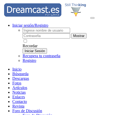
Iniciar sesión/Registro
Mostrar
Recordar
Iniciar Sesión
Recupera tu contraseña
Registro
Inicio
Búsqueda
Descargas
Fotos
Artículos
Noticias
Enlaces
Contacto
Revista
Foro de Discusión