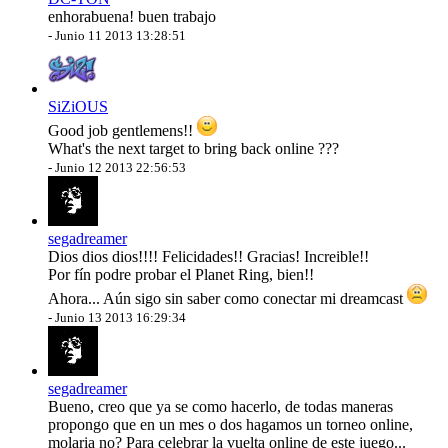
enhorabuena! buen trabajo
-
Junio 11 2013 13:28:51
SiZiOUS
Good job gentlemens!!
What's the next target to bring back online ???
-
Junio 12 2013 22:56:53
segadreamer
Dios dios dios!!!! Felicidades!! Gracias! Increible!!
Por fín podre probar el Planet Ring, bien!!
Ahora... Aún sigo sin saber como conectar mi dreamcast
-
Junio 13 2013 16:29:34
segadreamer
Bueno, creo que ya se como hacerlo, de todas maneras
propongo que en un mes o dos hagamos un torneo online,
molaria no? Para celebrar la vuelta online de este juego...