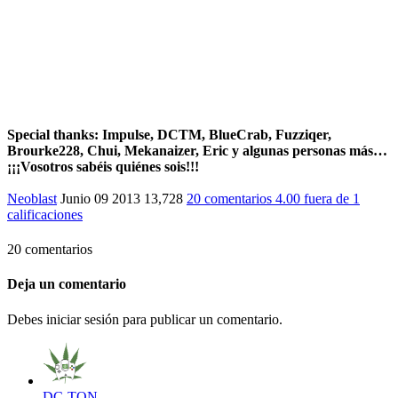
Special thanks
: Impulse, DCTM, BlueCrab, Fuzziqer,
Brourke228, Chui, Mekanaizer, Eric y algunas personas más…
¡¡¡Vosotros sabéis quiénes sois!!!
Neoblast
Junio 09 2013
13,728
20 comentarios
4.00
fuera de
1
calificaciones
20 comentarios
Deja un comentario
Debes iniciar sesión para publicar un comentario.
DC-TON