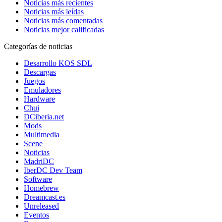
Noticias más recientes
Noticias más leídas
Noticias más comentadas
Noticias mejor calificadas
Categorías de noticias
Desarrollo KOS SDL
Descargas
Juegos
Emuladores
Hardware
Chui
DCiberia.net
Mods
Multimedia
Scene
Noticias
MadriDC
IberDC Dev Team
Software
Homebrew
Dreamcast.es
Unreleased
Eventos