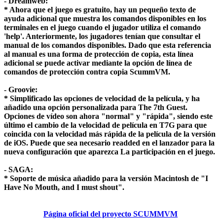
- Dreamweb:
* Ahora que el juego es gratuito, hay un pequeño texto de
ayuda adicional que muestra los comandos disponibles en los
terminales en el juego cuando el jugador utiliza el comando
'help'. Anteriormente, los jugadores tenían que consultar el
manual de los comandos disponibles. Dado que esta referencia
al manual es una forma de protección de copia, esta línea
adicional se puede activar mediante la opción de línea de
comandos de protección contra copia ScummVM.
- Groovie:
* Simplificado las opciones de velocidad de la película, y ha
añadido una opción personalizada para The 7th Guest.
Opciones de vídeo son ahora "normal" y "rápida", siendo este
último el cambio de la velocidad de película en T7G para que
coincida con la velocidad más rápida de la película de la versión
de iOS. Puede que sea necesario readded en el lanzador para la
nueva configuración que aparezca La participación en el juego.
- SAGA:
* Soporte de música añadido para la versión Macintosh de "I
Have No Mouth, and I must shout".
Página oficial del proyecto SCUMMVM