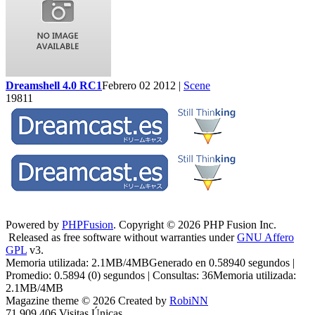
Dreamshell 4.0 RC1
Febrero 02 2012 |
Scene
19811
Powered by
PHPFusion
. Copyright © 2026 PHP Fusion Inc.
Released as free software without warranties under
GNU Affero
GPL
v3.
Memoria utilizada: 2.1MB/4MBGenerado en 0.58940 segundos |
Promedio: 0.5894 (0) segundos | Consultas: 36Memoria utilizada:
2.1MB/4MB
Magazine theme © 2026 Created by
RobiNN
71,909,406 Visitas Únicas