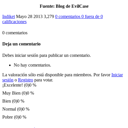
Fuente
: Blog de EvilCase
Indiket
Mayo 28 2013
3,279
0 comentarios
0
fuera de
0
calificaciones
0 comentarios
Deja un comentario
Debes iniciar sesión para publicar un comentario.
No hay comentarios.
La valoración sólo está disponible para miembros. Por favor
Iniciar
sesión
o
Registro
para votar.
¡Excelente! (0)
0 %
Muy Bien (0)
0 %
Bien (0)
0 %
Normal (0)
0 %
Pobre (0)
0 %