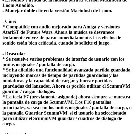
Loom Añadido.
- Manejar doble clic en la versión Macintosh de Loom.
- Cine:
* Compatible con audio mejorado para Amiga y versiones
AtariST de Future Wars. Ahora la música se desvanece
lentamente en vez de parar inmediatamente. Los efectos de
sonido están bien criticada, cuando lo solicite el juego.
- Drascula:
* Se resuelve varios problemas de interfaz de usuario con los
puños originales / pantalla de carga.
* Se ha añadido una funcionalidad avanzada partida guardada,
incluyendo marcas de tiempo de partidas guardadas y las
miniaturas y la capacidad de cargar y borrar partidas
guardadas del lanzador. Ahora es posible utilizar el ScummVM
guardar / cargar diálogos.
* La tecla F7 (previamente asignada) ahora siempre se muestra
la pantalla de carga de ScummVM. Los F10 pantallas
principales, ya sea con los puños originales / pantalla de carga, o
la pantalla Guardar ScummVM, si el usuario ha seleccionado
para utilizar el ScummVM guardar / cuadros de diálogo de
carga.