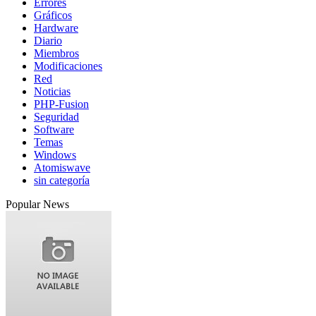
Errores
Gráficos
Hardware
Diario
Miembros
Modificaciones
Red
Noticias
PHP-Fusion
Seguridad
Software
Temas
Windows
Atomiswave
sin categoría
Popular News