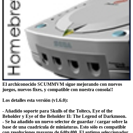
El archiconocido SCUMMVM sigue mejorando con nuevos
juegos, nuevos fixes, y compatible con nuestra consola!!
Los detalles esta versión (v1.6.0):
- Añadido soporte para Skulls of the Toltecs, Eye of the
Beholder y Eye of the Beholder II: The Legend of Darkmoon.
- Se ha añadido un nuevo selector de guardar / cargar sobre la
base de una cuadrícula de miniaturas. Esto sólo es compatible
con resoluciones mayores de 640x400. El antiguo seleccionador