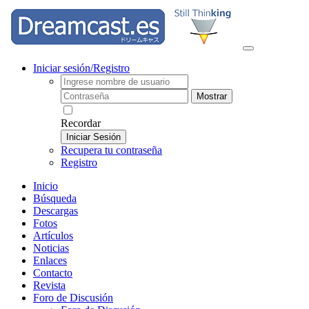
Iniciar sesión/Registro
Mostrar
Recordar
Iniciar Sesión
Recupera tu contraseña
Registro
Inicio
Búsqueda
Descargas
Fotos
Artículos
Noticias
Enlaces
Contacto
Revista
Foro de Discusión