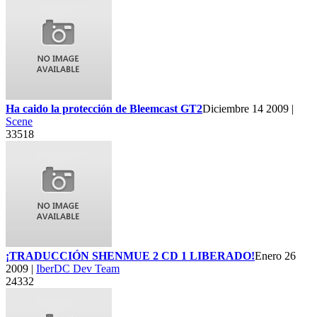
Ha caido la protección de Bleemcast GT2
Diciembre 14 2009 |
Scene
33518
¡TRADUCCIÓN SHENMUE 2 CD 1 LIBERADO!
Enero 26
2009 |
IberDC Dev Team
24332