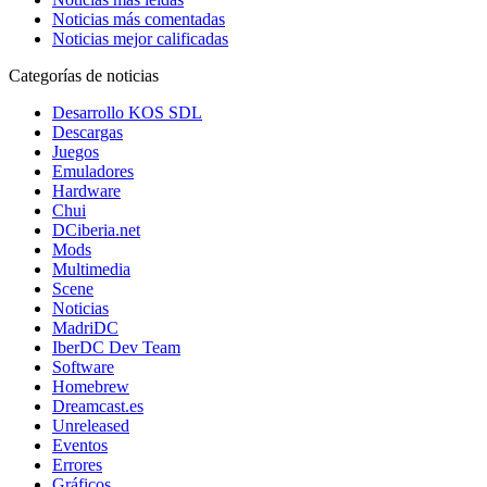
Noticias más comentadas
Noticias mejor calificadas
Categorías de noticias
Desarrollo KOS SDL
Descargas
Juegos
Emuladores
Hardware
Chui
DCiberia.net
Mods
Multimedia
Scene
Noticias
MadriDC
IberDC Dev Team
Software
Homebrew
Dreamcast.es
Unreleased
Eventos
Errores
Gráficos