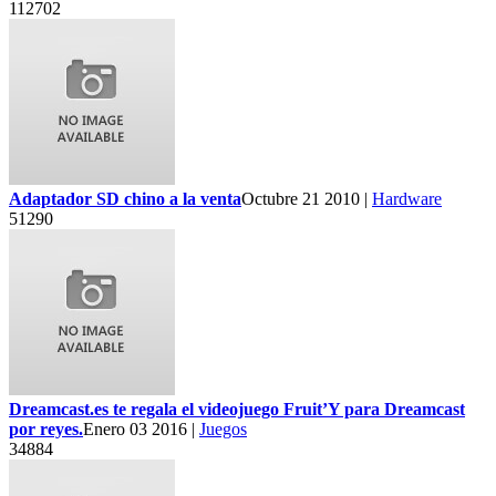
112702
Adaptador SD chino a la venta
Octubre 21 2010 |
Hardware
51290
Dreamcast.es te regala el videojuego Fruit’Y para Dreamcast
por reyes.
Enero 03 2016 |
Juegos
34884