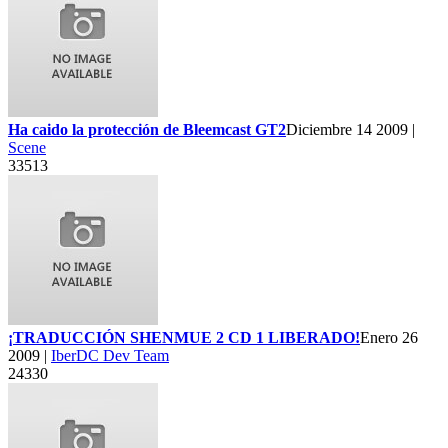
Ha caido la protección de Bleemcast GT2
Diciembre 14 2009 |
Scene
33513
¡TRADUCCIÓN SHENMUE 2 CD 1 LIBERADO!
Enero 26
2009 |
IberDC Dev Team
24330