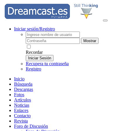
Iniciar sesión/Registro
Mostrar
Recordar
Iniciar Sesión
Recupera tu contraseña
Registro
Inicio
Búsqueda
Descargas
Fotos
Artículos
Noticias
Enlaces
Contacto
Revista
Foro de Discusión