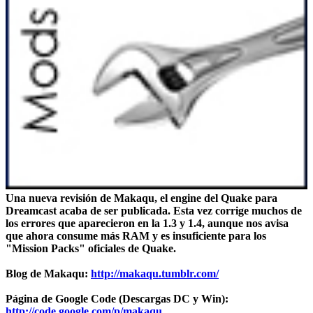
Una nueva revisión de
Makaqu
, el engine del Quake para
Dreamcast acaba de ser publicada. Esta vez corrige muchos de
los errores que aparecieron en la 1.3 y 1.4, aunque nos avisa
que ahora consume más RAM y es insuficiente para los
"Mission Packs" oficiales de Quake.
Blog de Makaqu:
http://makaqu.tumblr.com/
Página de Google Code (Descargas DC y Win):
http://code.google.com/p/makaqu