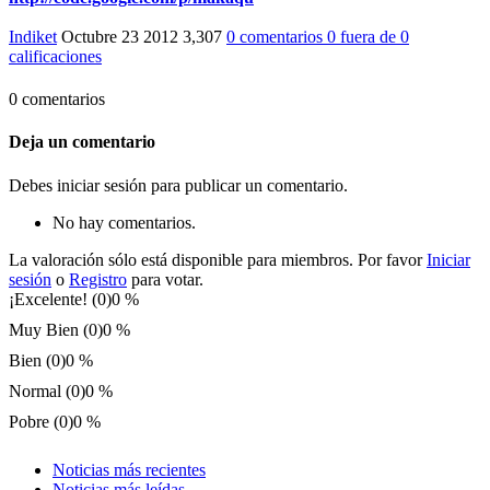
Indiket
Octubre 23 2012
3,307
0 comentarios
0
fuera de
0
calificaciones
0 comentarios
Deja un comentario
Debes iniciar sesión para publicar un comentario.
No hay comentarios.
La valoración sólo está disponible para miembros. Por favor
Iniciar
sesión
o
Registro
para votar.
¡Excelente! (0)
0 %
Muy Bien (0)
0 %
Bien (0)
0 %
Normal (0)
0 %
Pobre (0)
0 %
Noticias más recientes
Noticias más leídas