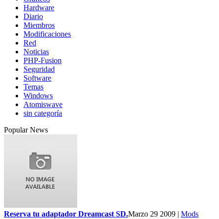
Hardware
Diario
Miembros
Modificaciones
Red
Noticias
PHP-Fusion
Seguridad
Software
Temas
Windows
Atomiswave
sin categoría
Popular News
Reserva tu adaptador Dreamcast SD.
Marzo 29 2009 |
Mods