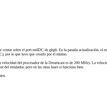
ntar sobre el port nullDC de gligli. En la pasada actualización, el emu
, por lo que tuvo que crearlo por el mismo.
 velocidad del procesador de la Dreamcast es de 200 MHz). La velocida
al del emulador, pero en las otras fases si funciona bien.
ien.