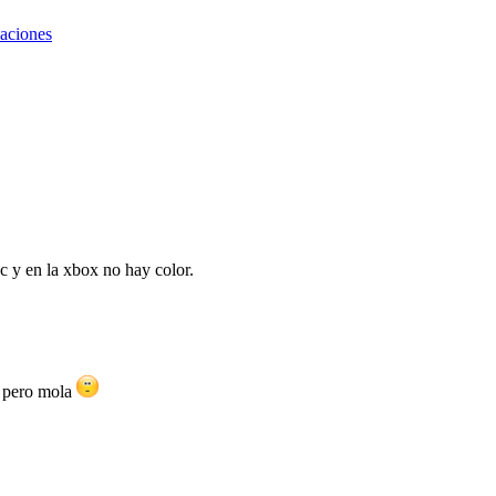
caciones
dc y en la xbox no hay color.
. pero mola