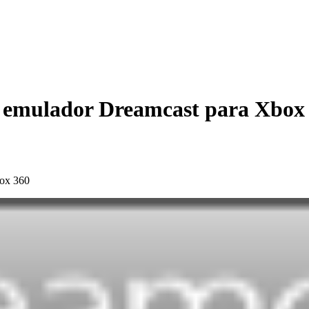
emulador Dreamcast para Xbox
ox 360