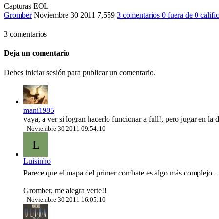
Capturas EOL
Gromber
Noviembre 30 2011
7,559
3 comentarios
0
fuera de
0 califi
3 comentarios
Deja un comentario
Debes iniciar sesión para publicar un comentario.
mani1985
vaya, a ver si logran hacerlo funcionar a full!, pero jugar en la 
-
Noviembre 30 2011 09:54:10
L
Luisinho
Parece que el mapa del primer combate es algo más complejo..
Gromber, me alegra verte!!
-
Noviembre 30 2011 16:05:10