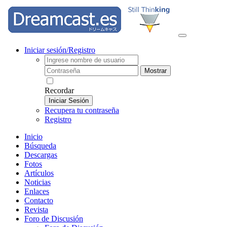
Iniciar sesión/Registro
Mostrar
Recordar
Iniciar Sesión
Recupera tu contraseña
Registro
Inicio
Búsqueda
Descargas
Fotos
Artículos
Noticias
Enlaces
Contacto
Revista
Foro de Discusión