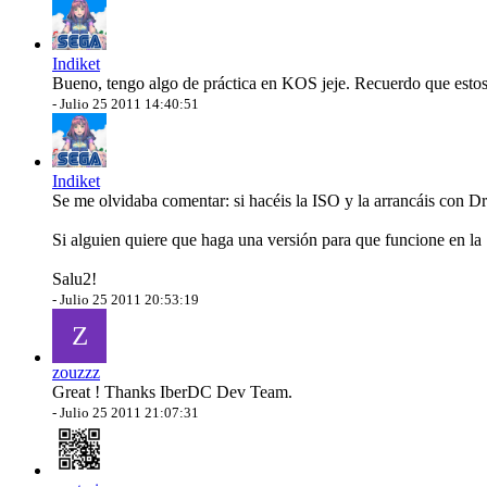
Indiket
Bueno, tengo algo de práctica en KOS jeje. Recuerdo que estos 
-
Julio 25 2011 14:40:51
Indiket
Se me olvidaba comentar: si hacéis la ISO y la arrancáis con D
Si alguien quiere que haga una versión para que funcione en la
Salu2!
-
Julio 25 2011 20:53:19
Z
zouzzz
Great ! Thanks IberDC Dev Team.
-
Julio 25 2011 21:07:31