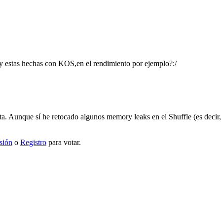
 y estas hechas con KOS,en el rendimiento por ejemplo?:/
a. Aunque sí he retocado algunos memory leaks en el Shuffle (es decir
esión
o
Registro
para votar.