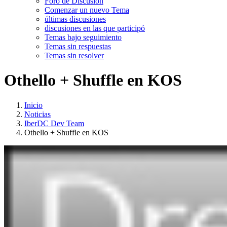
Foro de Discusión
Comenzar un nuevo Tema
últimas discusiones
discusiones en las que participó
Temas bajo seguimiento
Temas sin respuestas
Temas sin resolver
Othello + Shuffle en KOS
Inicio
Noticias
IberDC Dev Team
Othello + Shuffle en KOS