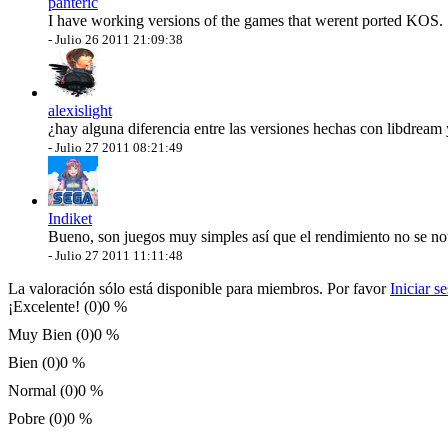
panteric
I have working versions of the games that werent ported KOS.
-
Julio 26 2011 21:09:38
alexislight
¿hay alguna diferencia entre las versiones hechas con libdream
-
Julio 27 2011 08:21:49
Indiket
Bueno, son juegos muy simples así que el rendimiento no se not
-
Julio 27 2011 11:11:48
La valoración sólo está disponible para miembros. Por favor
Iniciar s
¡Excelente! (0)
0 %
Muy Bien (0)
0 %
Bien (0)
0 %
Normal (0)
0 %
Pobre (0)
0 %