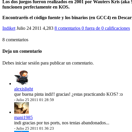
Los dos juegos fueron realizados en 2001 por Wauters Kris (aka Sn
funcionen perfectamente en
KOS
.
Encontraréis el código fuente y los binarios (en GCC4) en
Descar
Indiket
Julio 24 2011
4,283
8 comentarios
0
fuera de
0 calificaciones
8 comentarios
Deja un comentario
Debes iniciar sesión para publicar un comentario.
alexislight
que buena pinta indi!! gracias! ¿estas practicando KOS? :o
-
Julio 25 2011 01:28:59
mani1985
indi gracias por tus ports, nos tenias abandonados...
-
Julio 25 2011 01:36:23