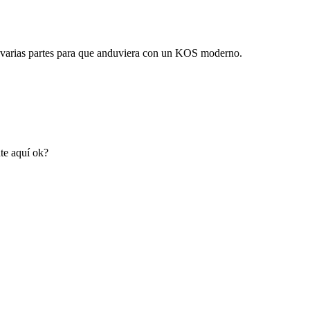
ir varias partes para que anduviera con un KOS moderno.
te aquí ok?