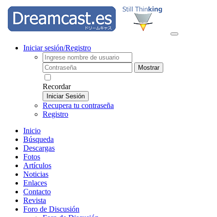
Iniciar sesión/Registro
Mostrar
Recordar
Iniciar Sesión
Recupera tu contraseña
Registro
Inicio
Búsqueda
Descargas
Fotos
Artículos
Noticias
Enlaces
Contacto
Revista
Foro de Discusión