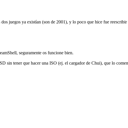
dos juegos ya existían (son de 2001), y lo poco que hice fue reescrib
reamShell, seguramente os funcione bien.
 SD sin tener que hacer una ISO (ej. el cargador de Chui), que lo comen