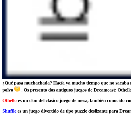
¿Qué pasa muchachada? Hacía ya mucho tiempo que no sacaba nad
polvo
. Os presento dos antiguos juegos de Dreamcast: Othello
Othello
es un clon del clásico juego de mesa, también conocido c
Shuffle
es un juego divertido de tipo puzzle deslizante para Drea