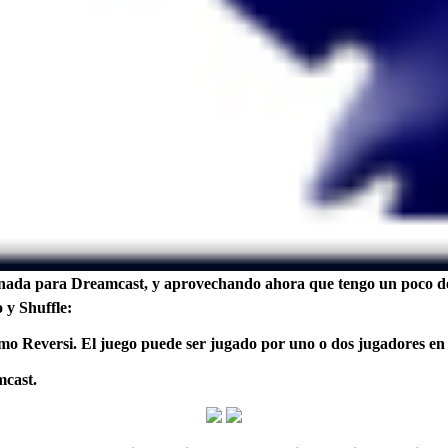
a para Dreamcast, y aprovechando ahora que tengo un poco de tie
 y Shuffle:
omo Reversi. El juego puede ser jugado por uno o dos jugadores en
mcast.