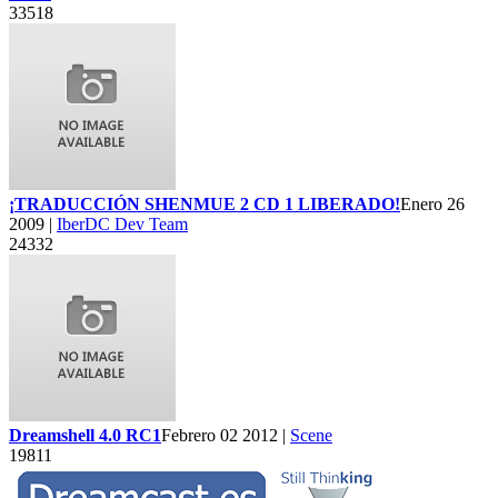
33518
¡TRADUCCIÓN SHENMUE 2 CD 1 LIBERADO!
Enero 26
2009 |
IberDC Dev Team
24332
Dreamshell 4.0 RC1
Febrero 02 2012 |
Scene
19811