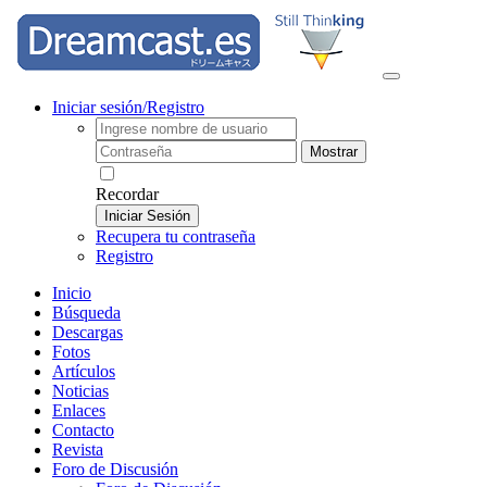
Iniciar sesión/Registro
Mostrar
Recordar
Iniciar Sesión
Recupera tu contraseña
Registro
Inicio
Búsqueda
Descargas
Fotos
Artículos
Noticias
Enlaces
Contacto
Revista
Foro de Discusión