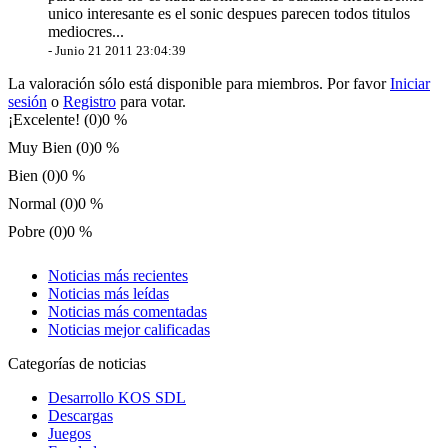
unico interesante es el sonic despues parecen todos titulos
mediocres...
-
Junio 21 2011 23:04:39
La valoración sólo está disponible para miembros. Por favor
Iniciar
sesión
o
Registro
para votar.
¡Excelente! (0)
0 %
Muy Bien (0)
0 %
Bien (0)
0 %
Normal (0)
0 %
Pobre (0)
0 %
Noticias más recientes
Noticias más leídas
Noticias más comentadas
Noticias mejor calificadas
Categorías de noticias
Desarrollo KOS SDL
Descargas
Juegos