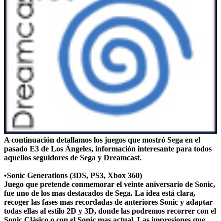
A continuación detallamos los juegos que mostró Sega en el
pasado E3 de Los Ángeles, información interesante para todos
aquellos seguidores de Sega y Dreamcast.
•Sonic Generations (3DS, PS3, Xbox 360)
Juego que pretende conmemorar el veinte aniversario de Sonic,
fue uno de los mas destacados de Sega. La idea está clara,
recoger las fases mas recordadas de anteriores Sonic y adaptar
todas ellas al estilo 2D y 3D, donde las podremos recorrer con el
Sonic Clásico o con el Sonic mas actual. Las impresiones que