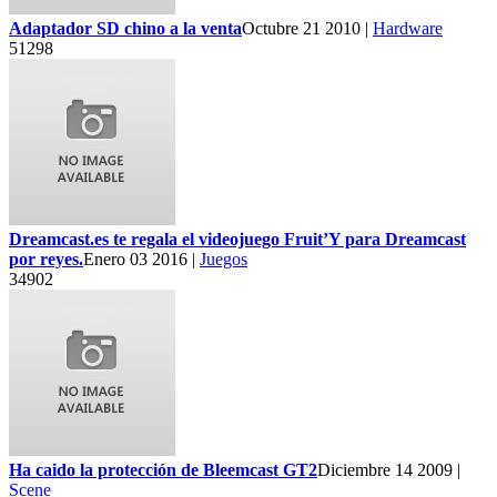
Adaptador SD chino a la venta
Octubre 21 2010 |
Hardware
51298
Dreamcast.es te regala el videojuego Fruit’Y para Dreamcast
por reyes.
Enero 03 2016 |
Juegos
34902
Ha caido la protección de Bleemcast GT2
Diciembre 14 2009 |
Scene