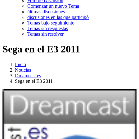
Foro de Discusión
Comenzar un nuevo Tema
últimas discusiones
discusiones en las que participó
Temas bajo seguimiento
Temas sin respuestas
Temas sin resolver
Sega en el E3 2011
Inicio
Noticias
Dreamcast.es
Sega en el E3 2011