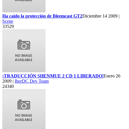
Ha caido la protección de Bleemcast GT2
Diciembre 14 2009 |
Scene
33529
¡TRADUCCIÓN SHENMUE 2 CD 1 LIBERADO!
Enero 26
2009 |
IberDC Dev Team
24340