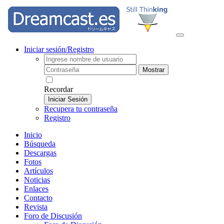
Iniciar sesión/Registro
Mostrar
Recordar
Iniciar Sesión
Recupera tu contraseña
Registro
Inicio
Búsqueda
Descargas
Fotos
Artículos
Noticias
Enlaces
Contacto
Revista
Foro de Discusión