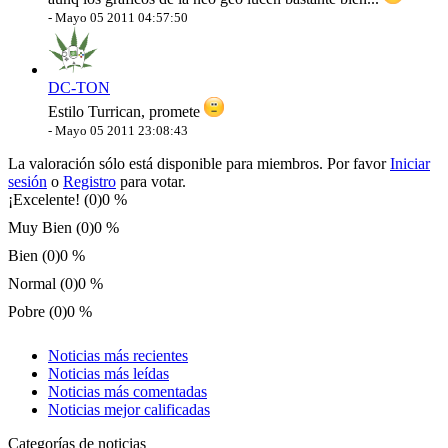
-
Mayo 05 2011 04:57:50
DC-TON
Estilo Turrican, promete
-
Mayo 05 2011 23:08:43
La valoración sólo está disponible para miembros. Por favor
Iniciar
sesión
o
Registro
para votar.
¡Excelente! (0)
0 %
Muy Bien (0)
0 %
Bien (0)
0 %
Normal (0)
0 %
Pobre (0)
0 %
Noticias más recientes
Noticias más leídas
Noticias más comentadas
Noticias mejor calificadas
Categorías de noticias