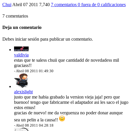
Chui
Abril 07 2011
7,740
7 comentarios
0
fuera de
0 calificaciones
7 comentarios
Deja un comentario
Debes iniciar sesión para publicar un comentario.
valdivia
estas que te saless chuii que cantidadd de novedadess mil
graciass!!
-
Abril 08 2011 01:49:30
alexislight
justo que me habia grabado la version vieja jaja! pero que
buenoo! tengo que fabricarme el adaptador asi les saco el jugo
estos emus!
gracias de nuevo! me da verguenza no poder donar aunque
sea un pelin a la causa!!
-
Abril 08 2011 04:28:18