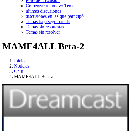
Foro de Discusión
Comenzar un nuevo Tema
últimas discusiones
discusiones en las que participó
Temas bajo seguimiento
Temas sin respuestas
Temas sin resolver
MAME4ALL Beta-2
Inicio
Noticias
Chui
MAME4ALL Beta-2