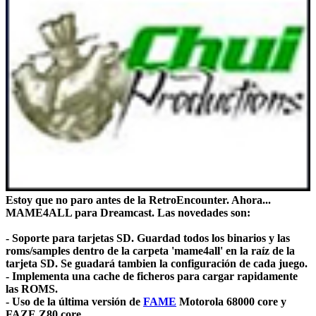
Estoy que no paro antes de la RetroEncounter. Ahora...
MAME4ALL para Dreamcast. Las novedades son:
- Soporte para tarjetas SD. Guardad todos los binarios y las
roms/samples dentro de la carpeta 'mame4all' en la raíz de la
tarjeta SD. Se guadará tambien la configuración de cada juego.
- Implementa una cache de ficheros para cargar rapidamente
las ROMS.
- Uso de la última versión de
FAME
Motorola 68000 core y
FAZE Z80 core.