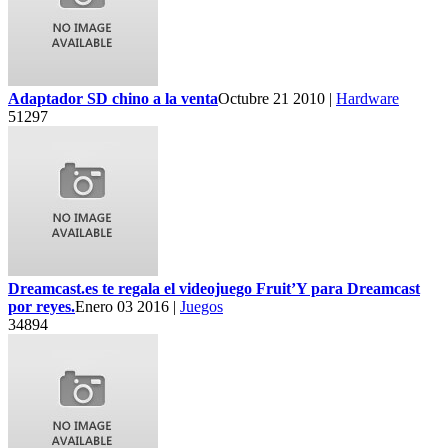
Adaptador SD chino a la venta
Octubre 21 2010 |
Hardware
51297
Dreamcast.es te regala el videojuego Fruit’Y para Dreamcast
por reyes.
Enero 03 2016 |
Juegos
34894