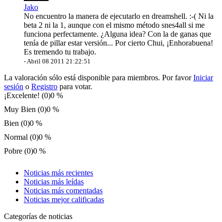
Jako
No encuentro la manera de ejecutarlo en dreamshell. :-( Ni la
beta 2 ni la 1, aunque con el mismo método snes4all si me
funciona perfectamente. ¿Alguna idea? Con la de ganas que
tenía de pillar estar versión... Por cierto Chui, ¡Enhorabuena!
Es tremendo tu trabajo.
-
Abril 08 2011 21:22:51
La valoración sólo está disponible para miembros. Por favor
Iniciar
sesión
o
Registro
para votar.
¡Excelente! (0)
0 %
Muy Bien (0)
0 %
Bien (0)
0 %
Normal (0)
0 %
Pobre (0)
0 %
Noticias más recientes
Noticias más leídas
Noticias más comentadas
Noticias mejor calificadas
Categorías de noticias