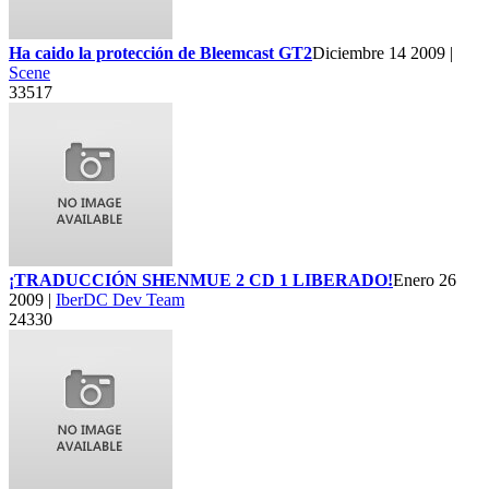
Ha caido la protección de Bleemcast GT2
Diciembre 14 2009 |
Scene
33517
¡TRADUCCIÓN SHENMUE 2 CD 1 LIBERADO!
Enero 26
2009 |
IberDC Dev Team
24330