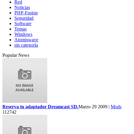
Red
Noticias
PHP-Fusion
Seguridad
Software
Temas
Windows
Atomiswave
sin categoría
Popular News
Reserva tu adaptador Dreamcast SD.
Marzo 29 2009 |
Mods
112742