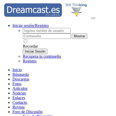
Iniciar sesión/Registro
Mostrar
Recordar
Iniciar Sesión
Recupera tu contraseña
Registro
Inicio
Búsqueda
Descargas
Fotos
Artículos
Noticias
Enlaces
Contacto
Revista
Foro de Discusión