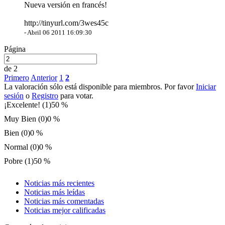
Nueva versión en francés!
http://tinyurl.com/3wes45c
-
Abril 06 2011 16:09:30
Página
de 2
Primero
Anterior
1
2
La valoración sólo está disponible para miembros. Por favor
Iniciar
sesión
o
Registro
para votar.
¡Excelente! (1)
50 %
Muy Bien (0)
0 %
Bien (0)
0 %
Normal (0)
0 %
Pobre (1)
50 %
Noticias más recientes
Noticias más leídas
Noticias más comentadas
Noticias mejor calificadas