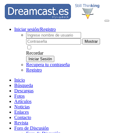
Iniciar sesión/Registro
Mostrar
Recordar
Iniciar Sesión
Recupera tu contraseña
Registro
Inicio
Búsqueda
Descargas
Fotos
Artículos
Noticias
Enlaces
Contacto
Revista
Foro de Discusión