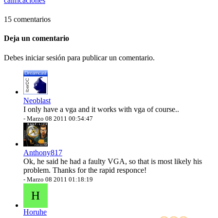
calificaciones
15 comentarios
Deja un comentario
Debes iniciar sesión para publicar un comentario.
Neoblast
I only have a vga and it works with vga of course..
-
Marzo 08 2011 00:54:47
Anthony817
Ok, he said he had a faulty VGA, so that is most likely his
problem. Thanks for the rapid responce!
-
Marzo 08 2011 01:18:19
H
Horuhe