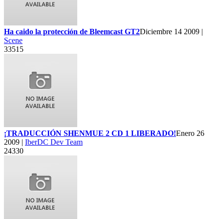
Ha caido la protección de Bleemcast GT2
Diciembre 14 2009 |
Scene
33515
¡TRADUCCIÓN SHENMUE 2 CD 1 LIBERADO!
Enero 26
2009 |
IberDC Dev Team
24330