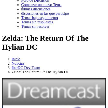
Foro de Discusión
Comenzar un nuevo Tema
últimas discusiones
discusiones en las que participó
Temas bajo seguimiento
Temas sin respuestas
Temas sin resolver
Zelda: The Return Of The
Hylian DC
Inicio
Noticias
IberDC Dev Team
Zelda: The Return Of The Hylian DC