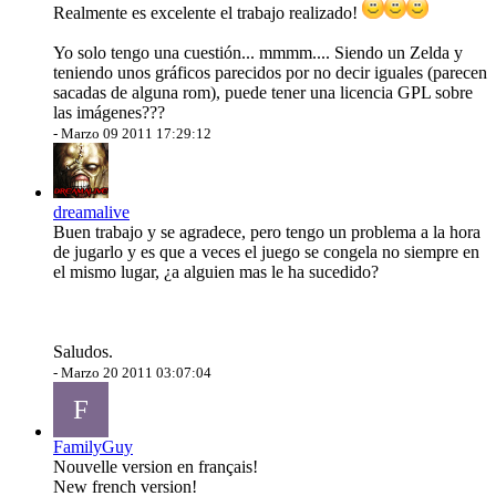
Realmente es excelente el trabajo realizado!
Yo solo tengo una cuestión... mmmm.... Siendo un Zelda y
teniendo unos gráficos parecidos por no decir iguales (parecen
sacadas de alguna rom), puede tener una licencia GPL sobre
las imágenes???
-
Marzo 09 2011 17:29:12
dreamalive
Buen trabajo y se agradece, pero tengo un problema a la hora
de jugarlo y es que a veces el juego se congela no siempre en
el mismo lugar, ¿a alguien mas le ha sucedido?
Saludos.
-
Marzo 20 2011 03:07:04
F
FamilyGuy
Nouvelle version en français!
New french version!