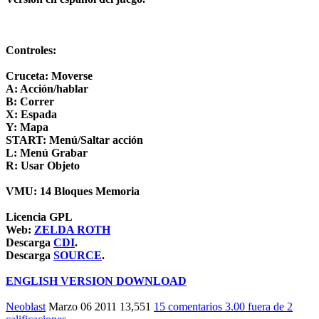
Controles:
Cruceta: Moverse
A: Acción/hablar
B: Correr
X: Espada
Y: Mapa
START: Menú/Saltar acción
L: Menú Grabar
R: Usar Objeto
VMU: 14 Bloques Memoria
Licencia GPL
Web:
ZELDA ROTH
Descarga
CDI
.
Descarga
SOURCE
.
ENGLISH VERSION DOWNLOAD
Neoblast
Marzo 06 2011
13,551
15 comentarios
3.00
fuera de
2