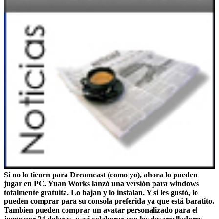
Si no lo tienen para Dreamcast (como yo), ahora lo pueden
jugar en PC. Yuan Works lanzó una versión para windows
totalmente gratuita. Lo bajan y lo instalan. Y si les gustó, lo
pueden comprar para su consola preferida ya que está baratito.
Tambien pueden comprar un avatar personalizado para el
juego por 24 dolares, y asi colaborar con los desarrolladores.