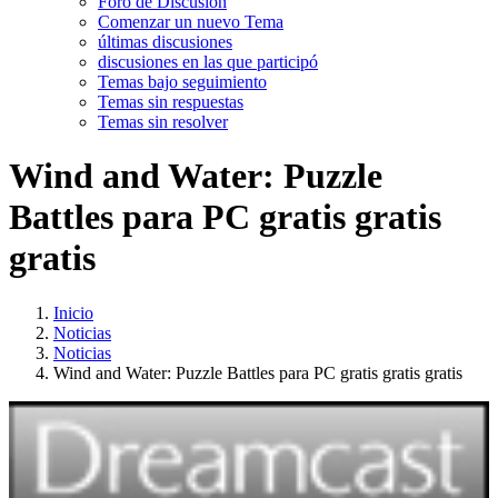
Foro de Discusión
Comenzar un nuevo Tema
últimas discusiones
discusiones en las que participó
Temas bajo seguimiento
Temas sin respuestas
Temas sin resolver
Wind and Water: Puzzle
Battles para PC gratis gratis
gratis
Inicio
Noticias
Noticias
Wind and Water: Puzzle Battles para PC gratis gratis gratis