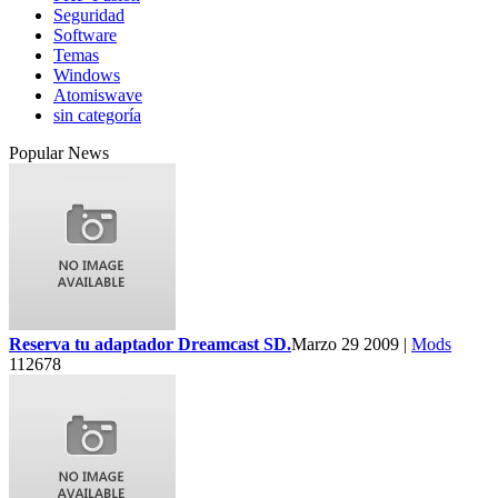
Seguridad
Software
Temas
Windows
Atomiswave
sin categoría
Popular News
Reserva tu adaptador Dreamcast SD.
Marzo 29 2009 |
Mods
112678