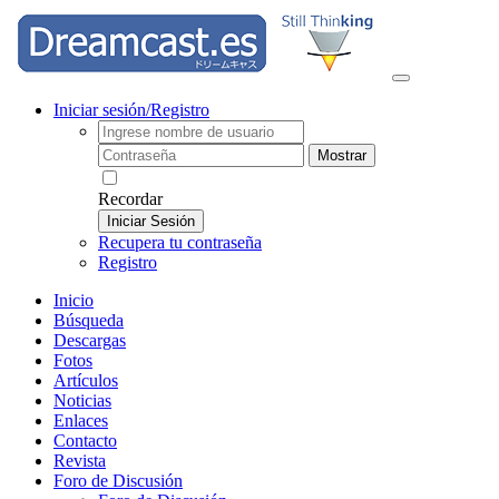
Iniciar sesión/Registro
Mostrar
Recordar
Iniciar Sesión
Recupera tu contraseña
Registro
Inicio
Búsqueda
Descargas
Fotos
Artículos
Noticias
Enlaces
Contacto
Revista
Foro de Discusión