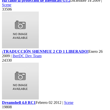
Ha caido la protección de Bleemcast GT2
Diciembre 14 2009 |
Scene
33506
¡TRADUCCIÓN SHENMUE 2 CD 1 LIBERADO!
Enero 26
2009 |
IberDC Dev Team
24330
Dreamshell 4.0 RC1
Febrero 02 2012 |
Scene
19808