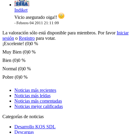
Indiket
Vicio asegurado oiga!!
-
Febrero 04 2011 21:11:09
La valoración sólo está disponible para miembros. Por favor
Iniciar
sesión
o
Registro
para votar.
¡Excelente! (0)
0 %
Muy Bien (0)
0 %
Bien (0)
0 %
Normal (0)
0 %
Pobre (0)
0 %
Noticias más recientes
Noticias más leídas
Noticias más comentadas
Noticias mejor calificadas
Categorías de noticias
Desarrollo KOS SDL
Descargas