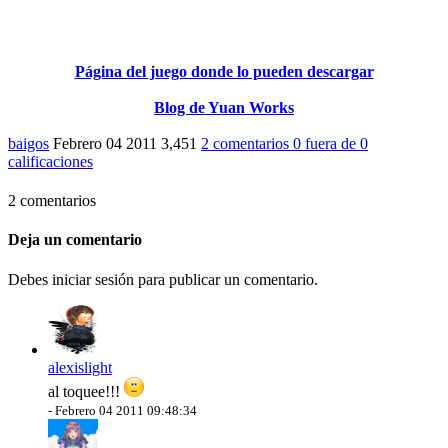
Página del juego donde lo pueden descargar
Blog de Yuan Works
baigos
Febrero 04 2011
3,451
2 comentarios
0
fuera de
0
calificaciones
2 comentarios
Deja un comentario
Debes iniciar sesión para publicar un comentario.
alexislight
al toquee!!!
-
Febrero 04 2011 09:48:34