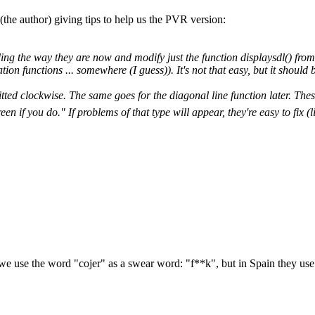
the author) giving tips to help us the PVR version:
ng the way they are now and modify just the function displaysdl() from '
zation functions ... somewhere (I guess)). It's not that easy, but it should 
itted clockwise. The same goes for the diagonal line function later. The
een if you do." If problems of that type will appear, they're easy to fix (
 use the word "cojer" as a swear word: "f**k", but in Spain they use as 