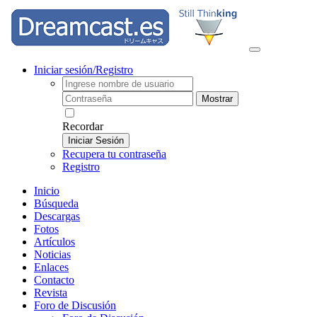
Iniciar sesión/Registro
Mostrar
Recordar
Iniciar Sesión
Recupera tu contraseña
Registro
Inicio
Búsqueda
Descargas
Fotos
Artículos
Noticias
Enlaces
Contacto
Revista
Foro de Discusión