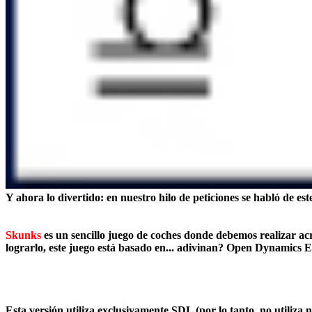
Y ahora lo divertido: en nuestro hilo de peticiones se habló de es
Skunks
es un sencillo juego de coches donde debemos realizar ac
lograrlo, este juego está basado en... adivinan?
Open Dynamics E
Esta versión
utiliza exclusivamente SDL
(por lo tanto, no utiliz