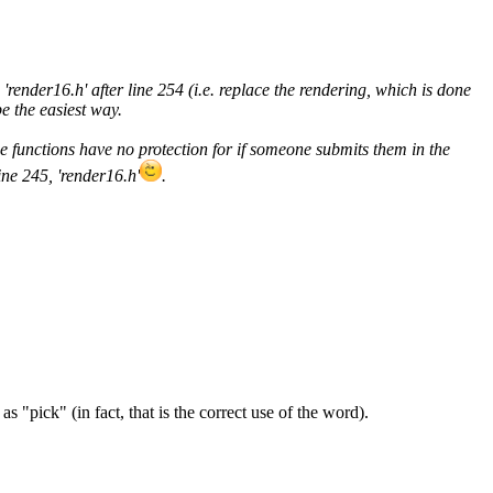
render16.h' after line 254 (i.e. replace the rendering, which is done
be the easiest way.
se functions have no protection for if someone submits them in the
line 245, 'render16.h'
.
"pick" (in fact, that is the correct use of the word).