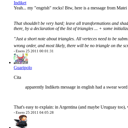
Indiket
Yeah... my "engrish" rocks! Btw, here is a message from Matei (
That shouldn't be very hard; leave all transformations and shadi
there, by a declaration of the list of triangles ... + some initiali
"Just a short note about triangles. All verteces need to be subm
wrong order, and most likely, there will be no triangle on the scr
-
Enero 25 2011 00:01:31
Guaripolo
Cita
apparently Indikets message in english had a swear word
That's easy to explain: in Argentina (and maybe Uruguay too), we
-
Enero 25 2011 04:05:28