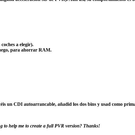
 coches a elegir).
 juego, para ahorrar RAM.
céis un CDI autoarrancable, añadid los dos bins y usad como prima
 to help me to create a
full PVR
version? Thanks!