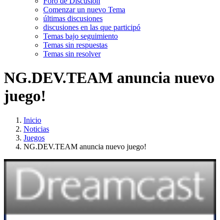
Foro de Discusión
Comenzar un nuevo Tema
últimas discusiones
discusiones en las que participó
Temas bajo seguimiento
Temas sin respuestas
Temas sin resolver
NG.DEV.TEAM anuncia nuevo
juego!
Inicio
Noticias
Juegos
NG.DEV.TEAM anuncia nuevo juego!