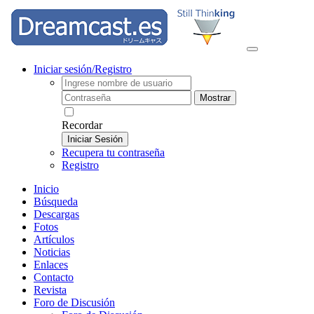
Iniciar sesión/Registro
Mostrar
Recordar
Iniciar Sesión
Recupera tu contraseña
Registro
Inicio
Búsqueda
Descargas
Fotos
Artículos
Noticias
Enlaces
Contacto
Revista
Foro de Discusión