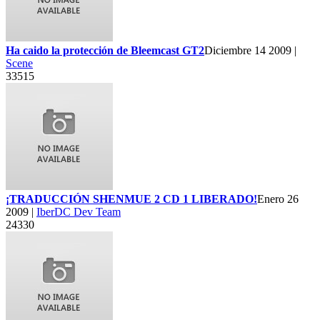
Ha caido la protección de Bleemcast GT2
Diciembre 14 2009 |
Scene
33515
¡TRADUCCIÓN SHENMUE 2 CD 1 LIBERADO!
Enero 26
2009 |
IberDC Dev Team
24330