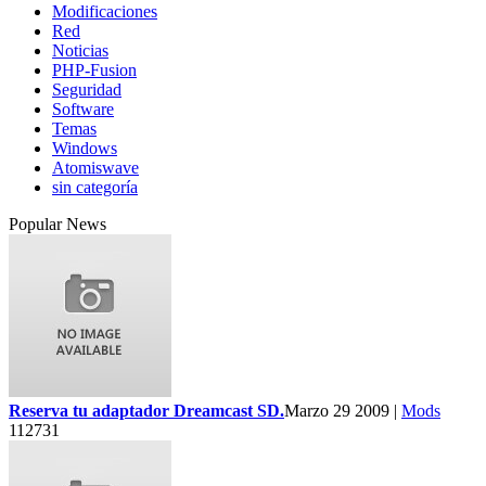
Modificaciones
Red
Noticias
PHP-Fusion
Seguridad
Software
Temas
Windows
Atomiswave
sin categoría
Popular News
Reserva tu adaptador Dreamcast SD.
Marzo 29 2009 |
Mods
112731