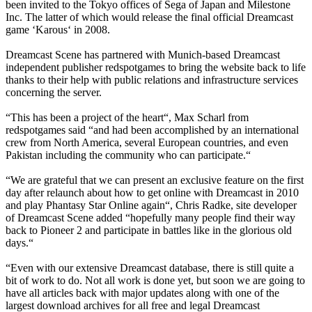
been invited to the Tokyo offices of Sega of Japan and Milestone
Inc. The latter of which would release the final official Dreamcast
game ‘Karous‘ in 2008.
Dreamcast Scene has partnered with Munich-based Dreamcast
independent publisher redspotgames to bring the website back to life
thanks to their help with public relations and infrastructure services
concerning the server.
“This has been a project of the heart“, Max Scharl from
redspotgames said “and had been accomplished by an international
crew from North America, several European countries, and even
Pakistan including the community who can participate.“
“We are grateful that we can present an exclusive feature on the first
day after relaunch about how to get online with Dreamcast in 2010
and play Phantasy Star Online again“, Chris Radke, site developer
of Dreamcast Scene added “hopefully many people find their way
back to Pioneer 2 and participate in battles like in the glorious old
days.“
“Even with our extensive Dreamcast database, there is still quite a
bit of work to do. Not all work is done yet, but soon we are going to
have all articles back with major updates along with one of the
largest download archives for all free and legal Dreamcast