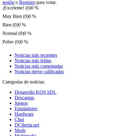
sesión
o
Registro
para votar.
¡Excelente! (0)
0 %
Muy Bien (0)
0 %
Bien (0)
0 %
Normal (0)
0 %
Pobre (0)
0 %
Noticias más recientes
Noticias más leídas
Noticias más comentadas
Noticias mejor calificadas
Categorías de noticias
Desarrollo KOS SDL
Descargas
Juegos
Emuladores
Hardware
Chui
DCiberia.net
Mods
Multimedia