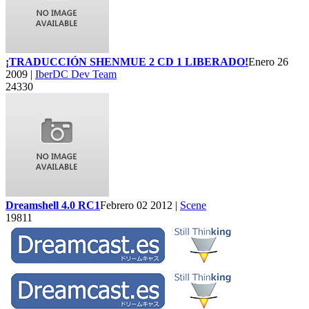
¡TRADUCCIÓN SHENMUE 2 CD 1 LIBERADO!
Enero 26
2009 |
IberDC Dev Team
24330
Dreamshell 4.0 RC1
Febrero 02 2012 |
Scene
19811