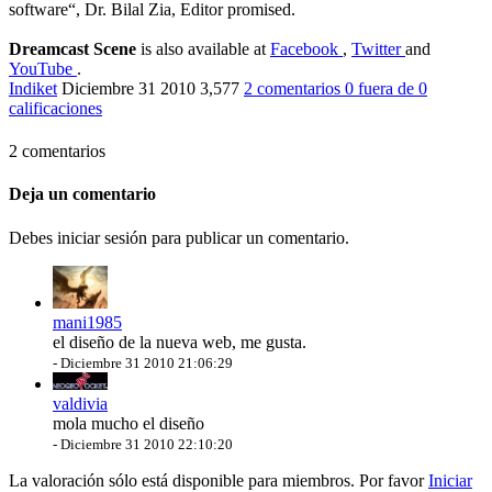
software“, Dr. Bilal Zia, Editor promised.
Dreamcast Scene
is also available at
Facebook
,
Twitter
and
YouTube
.
Indiket
Diciembre 31 2010
3,577
2 comentarios
0
fuera de
0
calificaciones
2 comentarios
Deja un comentario
Debes iniciar sesión para publicar un comentario.
mani1985
el diseño de la nueva web, me gusta.
-
Diciembre 31 2010 21:06:29
valdivia
mola mucho el diseño
-
Diciembre 31 2010 22:10:20
La valoración sólo está disponible para miembros. Por favor
Iniciar