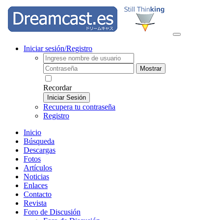
Iniciar sesión/Registro
Mostrar
Recordar
Iniciar Sesión
Recupera tu contraseña
Registro
Inicio
Búsqueda
Descargas
Fotos
Artículos
Noticias
Enlaces
Contacto
Revista
Foro de Discusión