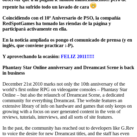
repente ha sufrido todo un lavado de cara
Coincidiendo con el 10º Aniversario de PSO, la compañía
RedSpotGames
ha tomado las riendas de la página y
participará activamente en ella.
En la noticia ampliada os pongo el comunicado de prensa (y en
inglés, que conviene practicar :-P).
Y aprovechando la ocasión:
FELIZ 2011!!!!!
Phantasy Star Online anniversary and Dreamcast Scene is back
in business
December 21st 2010 marks not only the 10th anniversary of the
world‘s first online RPG on videogame consoles – Phantasy Star
Online – but also the relaunch of Dreamcast Scene, a dedicated
community for everything Dreamcast. The website features an
extensive library of info on hardware and games that only keeps on
growing with a focus on user generated content in the vein of
reviews, tutorials, interviews, and all sorts of site features.
In the past, the community has reached out to developers like G.Rev
to voice the desire for new Dreamcast titles, and the staff has even