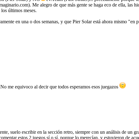
imaginario.com). Me alegro de que más gente se haga eco de ella, las 
 los últimos meses.
guramente en una o dos semanas, y que Pier Solar está ahora mismo "
ta. No me equivoco al decir que todos esperamos esos juegazos
nte, suelo escribir en la sección retro, siempre con un análisis de un g
comentar estos 2 juegos sí o sí, porque lo merecían, y estuvieron de acu