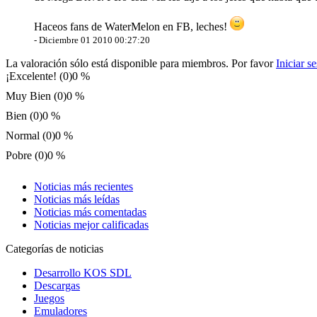
Haceos fans de WaterMelon en FB, leches!
-
Diciembre 01 2010 00:27:20
La valoración sólo está disponible para miembros. Por favor
Iniciar s
¡Excelente! (0)
0 %
Muy Bien (0)
0 %
Bien (0)
0 %
Normal (0)
0 %
Pobre (0)
0 %
Noticias más recientes
Noticias más leídas
Noticias más comentadas
Noticias mejor calificadas
Categorías de noticias
Desarrollo KOS SDL
Descargas
Juegos
Emuladores