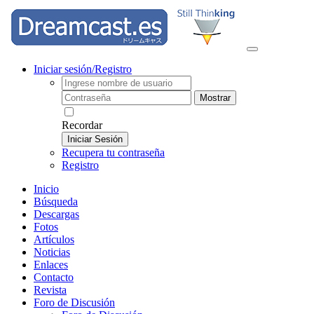
Iniciar sesión/Registro
Mostrar
Recordar
Iniciar Sesión
Recupera tu contraseña
Registro
Inicio
Búsqueda
Descargas
Fotos
Artículos
Noticias
Enlaces
Contacto
Revista
Foro de Discusión