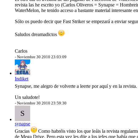
revista las he escrito yo (Carlos Oliveros = Synapse = Hombre
WaterMelon, he tenido acceso a bastante material interesante en
Sólo os puedo decir que Fast Striker se empezará a enviar se
Saludos dreamadictos
Carlos
-
Noviembre 30 2010 23:03:09
Indiket
Synapse, me alegro de volverte a leerte por aquí y en la revis
Un saludote!
-
Noviembre 30 2010 23:59:30
S
synapse
Gracias
Como habréis visto los que leáis la revista regularme
de Mega Drive. Pero esta vez les dije a los jefes que había que 