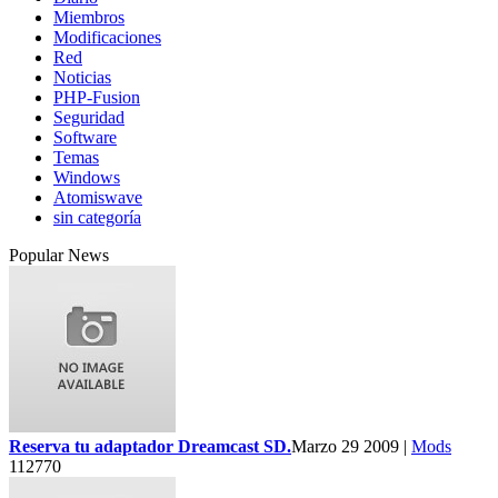
Miembros
Modificaciones
Red
Noticias
PHP-Fusion
Seguridad
Software
Temas
Windows
Atomiswave
sin categoría
Popular News
Reserva tu adaptador Dreamcast SD.
Marzo 29 2009 |
Mods
112770