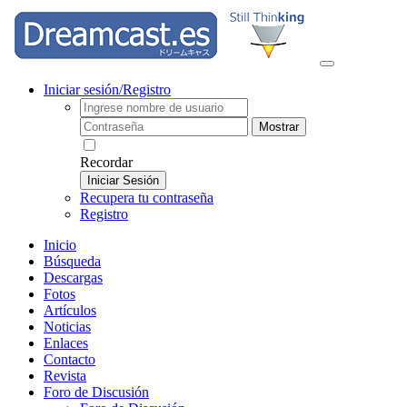
Iniciar sesión/Registro
Mostrar
Recordar
Iniciar Sesión
Recupera tu contraseña
Registro
Inicio
Búsqueda
Descargas
Fotos
Artículos
Noticias
Enlaces
Contacto
Revista
Foro de Discusión