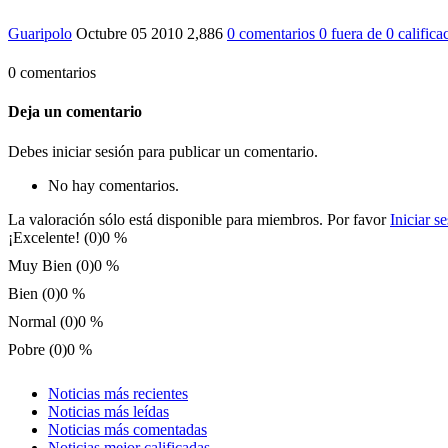
Guaripolo
Octubre 05 2010
2,886
0 comentarios
0
fuera de
0 califica
0 comentarios
Deja un comentario
Debes iniciar sesión para publicar un comentario.
No hay comentarios.
La valoración sólo está disponible para miembros. Por favor
Iniciar s
¡Excelente! (0)
0 %
Muy Bien (0)
0 %
Bien (0)
0 %
Normal (0)
0 %
Pobre (0)
0 %
Noticias más recientes
Noticias más leídas
Noticias más comentadas
Noticias mejor calificadas