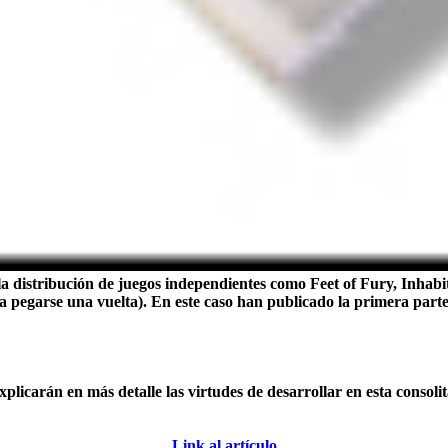
a distribución de juegos independientes como Feet of Fury, Inhabi
 a pegarse una vuelta). En este caso han publicado la primera par
carán en más detalle las virtudes de desarrollar en esta consolit
Link al artículo