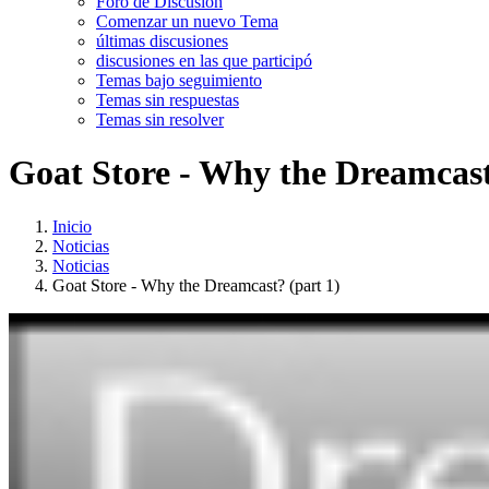
Foro de Discusión
Comenzar un nuevo Tema
últimas discusiones
discusiones en las que participó
Temas bajo seguimiento
Temas sin respuestas
Temas sin resolver
Goat Store - Why the Dreamcast
Inicio
Noticias
Noticias
Goat Store - Why the Dreamcast? (part 1)