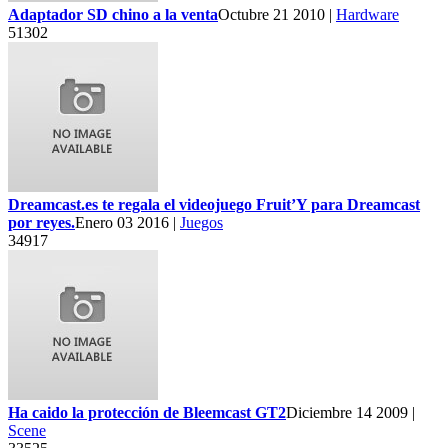
Adaptador SD chino a la venta
Octubre 21 2010 |
Hardware
51302
Dreamcast.es te regala el videojuego Fruit’Y para Dreamcast
por reyes.
Enero 03 2016 |
Juegos
34917
Ha caido la protección de Bleemcast GT2
Diciembre 14 2009 |
Scene