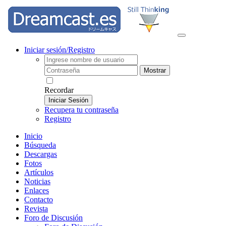
Iniciar sesión/Registro
Mostrar
Recordar
Iniciar Sesión
Recupera tu contraseña
Registro
Inicio
Búsqueda
Descargas
Fotos
Artículos
Noticias
Enlaces
Contacto
Revista
Foro de Discusión