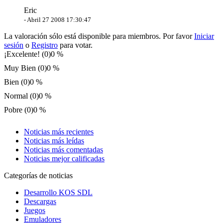
Eric
-
Abril 27 2008 17:30:47
La valoración sólo está disponible para miembros. Por favor
Iniciar
sesión
o
Registro
para votar.
¡Excelente! (0)
0 %
Muy Bien (0)
0 %
Bien (0)
0 %
Normal (0)
0 %
Pobre (0)
0 %
Noticias más recientes
Noticias más leídas
Noticias más comentadas
Noticias mejor calificadas
Categorías de noticias
Desarrollo KOS SDL
Descargas
Juegos
Emuladores