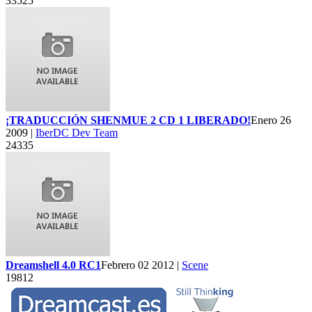
33525
¡TRADUCCIÓN SHENMUE 2 CD 1 LIBERADO!
Enero 26
2009 |
IberDC Dev Team
24335
Dreamshell 4.0 RC1
Febrero 02 2012 |
Scene
19812