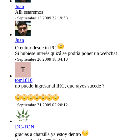
Juan
Allí estaremos
-
Septiembre 13 2009 22:19:58
Juan
O entrar desde tu PC
Si hubiese interés quizá se podría poner un webchat
-
Septiembre 20 2009 18:34:10
T
tom1810
no puedo ingresar al IRC, que rayos sucede ?
-
Septiembre 21 2009 02:20:12
DC-TON
gracias a chatzilla ya estoy dentro