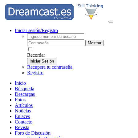
Iniciar sesión/Registro
Mostrar
Recordar
Iniciar Sesión
Recupera tu contraseña
Registro
Inicio
Búsqueda
Descargas
Fotos
Artículos
Noticias
Enlaces
Contacto
Revista
Foro de Discusión