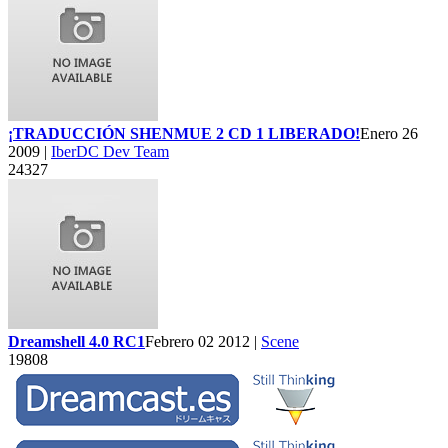
¡TRADUCCIÓN SHENMUE 2 CD 1 LIBERADO!
Enero 26
2009 |
IberDC Dev Team
24327
Dreamshell 4.0 RC1
Febrero 02 2012 |
Scene
19808