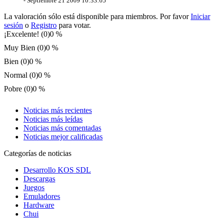
-
Septiembre 21 2009 10:33:05
La valoración sólo está disponible para miembros. Por favor
Iniciar
sesión
o
Registro
para votar.
¡Excelente! (0)
0 %
Muy Bien (0)
0 %
Bien (0)
0 %
Normal (0)
0 %
Pobre (0)
0 %
Noticias más recientes
Noticias más leídas
Noticias más comentadas
Noticias mejor calificadas
Categorías de noticias
Desarrollo KOS SDL
Descargas
Juegos
Emuladores
Hardware
Chui