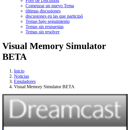
Foro de Discusión
Comenzar un nuevo Tema
últimas discusiones
discusiones en las que participó
Temas bajo seguimiento
Temas sin respuestas
Temas sin resolver
Visual Memory Simulator
BETA
Inicio
Noticias
Emuladores
Visual Memory Simulator BETA