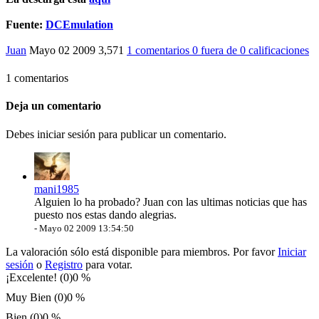
Fuente:
DCEmulation
Juan
Mayo 02 2009
3,571
1 comentarios
0
fuera de
0 calificaciones
1 comentarios
Deja un comentario
Debes iniciar sesión para publicar un comentario.
mani1985
Alguien lo ha probado? Juan con las ultimas noticias que has
puesto nos estas dando alegrias.
-
Mayo 02 2009 13:54:50
La valoración sólo está disponible para miembros. Por favor
Iniciar
sesión
o
Registro
para votar.
¡Excelente! (0)
0 %
Muy Bien (0)
0 %
Bien (0)
0 %