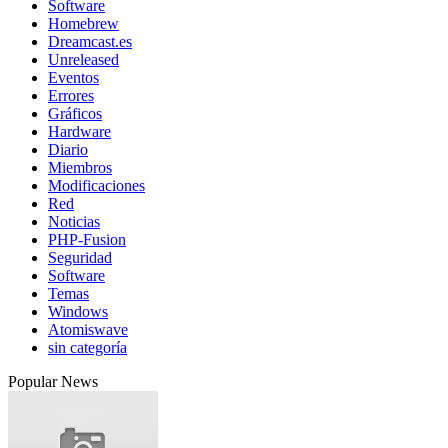
Software
Homebrew
Dreamcast.es
Unreleased
Eventos
Errores
Gráficos
Hardware
Diario
Miembros
Modificaciones
Red
Noticias
PHP-Fusion
Seguridad
Software
Temas
Windows
Atomiswave
sin categoría
Popular News