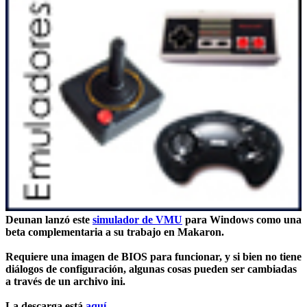
Deunan
lanzó este
simulador de VMU
para Windows como una
beta complementaria a su trabajo en Makaron.
Requiere una imagen de BIOS para funcionar, y si bien no tiene
diálogos de configuración, algunas cosas pueden ser cambiadas
a través de un archivo ini.
La
descarga
está
aquí