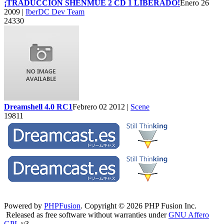
¡TRADUCCIÓN SHENMUE 2 CD 1 LIBERADO!
Enero 26
2009 |
IberDC Dev Team
24330
Dreamshell 4.0 RC1
Febrero 02 2012 |
Scene
19811
Powered by
PHPFusion
. Copyright © 2026 PHP Fusion Inc.
Released as free software without warranties under
GNU Affero
GPL
v3.