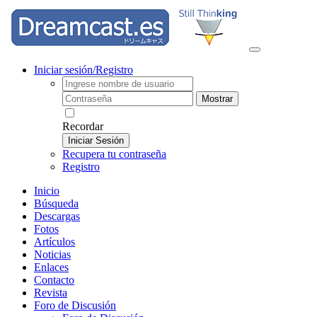
Iniciar sesión/Registro
Mostrar
Recordar
Iniciar Sesión
Recupera tu contraseña
Registro
Inicio
Búsqueda
Descargas
Fotos
Artículos
Noticias
Enlaces
Contacto
Revista
Foro de Discusión