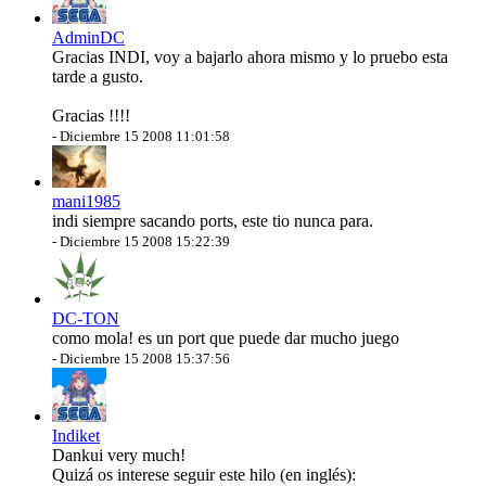
AdminDC
Gracias INDI, voy a bajarlo ahora mismo y lo pruebo esta
tarde a gusto.
Gracias !!!!
-
Diciembre 15 2008 11:01:58
mani1985
indi siempre sacando ports, este tio nunca para.
-
Diciembre 15 2008 15:22:39
DC-TON
como mola! es un port que puede dar mucho juego
-
Diciembre 15 2008 15:37:56
Indiket
Dankui very much!
Quizá os interese seguir este hilo (en inglés):