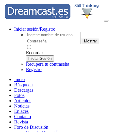
Iniciar sesión/Registro
Mostrar
Recordar
Iniciar Sesión
Recupera tu contraseña
Registro
Inicio
Búsqueda
Descargas
Fotos
Artículos
Noticias
Enlaces
Contacto
Revista
Foro de Discusión