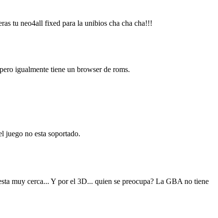
as tu neo4all fixed para la unibios cha cha cha!!!
, pero igualmente tiene un browser de roms.
el juego no esta soportado.
sta muy cerca... Y por el 3D... quien se preocupa? La GBA no tiene