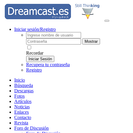
Iniciar sesión/Registro
Mostrar
Recordar
Iniciar Sesión
Recupera tu contraseña
Registro
Inicio
Búsqueda
Descargas
Fotos
Artículos
Noticias
Enlaces
Contacto
Revista
Foro de Discusión