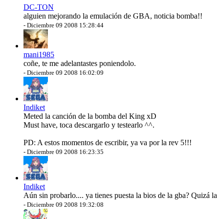
DC-TON
alguien mejorando la emulación de GBA, noticia bomba!!
-
Diciembre 09 2008 15:28:44
mani1985
coñe, te me adelantastes poniendolo.
-
Diciembre 09 2008 16:02:09
Indiket
Meted la canción de la bomba del King xD
Must have, toca descargarlo y testearlo ^^.
PD: A estos momentos de escribir, ya va por la rev 5!!!
-
Diciembre 09 2008 16:23:35
Indiket
Aún sin probarlo.... ya tienes puesta la bios de la gba? Quizá la 
-
Diciembre 09 2008 19:32:08