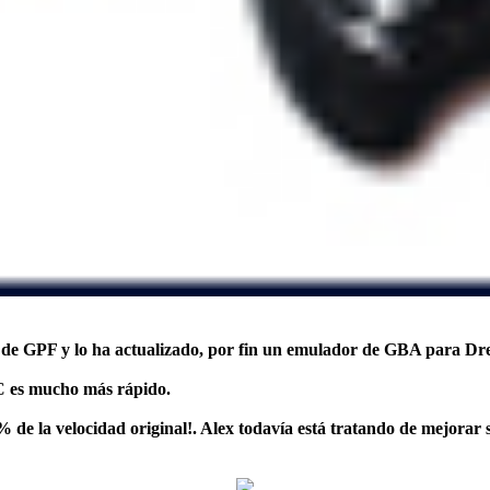
t de
GPF
y lo ha actualizado, por fin un emulador de GBA para Dr
C
es mucho más rápido.
 la velocidad original!. Alex todavía está tratando de mejorar su 