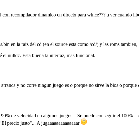
d con recompilador dinámico en directx para wince??? a ver cuando liber
s.bin en la raiz del cd (en el source esta como /cd/) y las roms tambien
el nulldc. Esta buena la interfaz, mas funcional.
 arranca y no corre ningun juego es o porque no sirve la bios o porque 
90% de velocidad en algunos juegos... Se puede conseguir el 100%... e
"El precio justo"... A jugaaaaaaaaaaaaaar