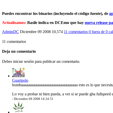
Puedes encontrar los binarios (incluyendo el código fuente), de
g
Actualizamos:
Basile indica en DCEmu que hay
nueva release pa
AdminDC
Diciembre 09 2008
10,574
11 comentarios
0
fuera de
0 ca
11 comentarios
Deja un comentario
Debes iniciar sesión para publicar un comentario.
Guaripolo
bombaaaaaaaaaaaaaaaaaaaaaaaaaaaaaaaa esto es lo que necesit
Lo voy a probar ni bien pueda, a ver si se puede gba fullspeed
-
Diciembre 09 2008 14:24:51