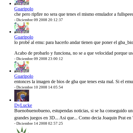
Guaripolo
che pero ripfire no sera que tenes el mismo emulador a fullspee
-
Diciembre 09 2008 20:12:37
Guaripolo
lo probé al emu: para hacerlo andar tienen que poner el gba_bio
Acabo de probarlo y funciona, no se a que velocidad porque usé 
-
Diciembre 09 2008 23:00:12
Guaripolo
entonces la imagen de bios de gba que tenes esta mal. Si el emu
-
Diciembre 10 2008 14:05:54
DyLucke
Buenobuenobueno, estupendas noticias, si se ha conseguido un 
grandes juegos en 3D... Asi que... Como decia Joaquin Prat en 
-
Diciembre 14 2008 02:57:25