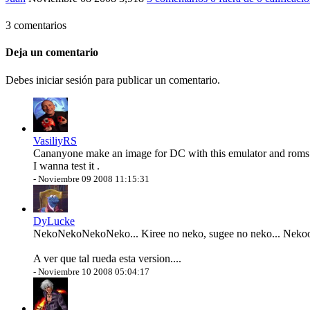
3 comentarios
Deja un comentario
Debes iniciar sesión para publicar un comentario.
VasiliyRS
Cananyone make an image for DC with this emulator and roms
I wanna test it .
-
Noviembre 09 2008 11:15:31
DyLucke
NekoNekoNekoNeko... Kiree no neko, sugee no neko... Neko
A ver que tal rueda esta version....
-
Noviembre 10 2008 05:04:17