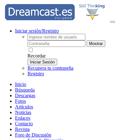
Iniciar sesión/Registro
Mostrar
Recordar
Iniciar Sesión
Recupera tu contraseña
Registro
Inicio
Búsqueda
Descargas
Fotos
Artículos
Noticias
Enlaces
Contacto
Revista
Foro de Discusión