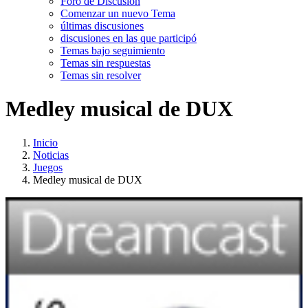
Foro de Discusión
Comenzar un nuevo Tema
últimas discusiones
discusiones en las que participó
Temas bajo seguimiento
Temas sin respuestas
Temas sin resolver
Medley musical de DUX
Inicio
Noticias
Juegos
Medley musical de DUX