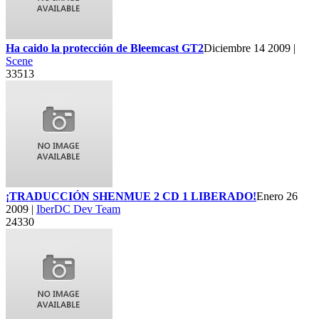
Ha caido la protección de Bleemcast GT2
Diciembre 14 2009 |
Scene
33513
¡TRADUCCIÓN SHENMUE 2 CD 1 LIBERADO!
Enero 26
2009 |
IberDC Dev Team
24330