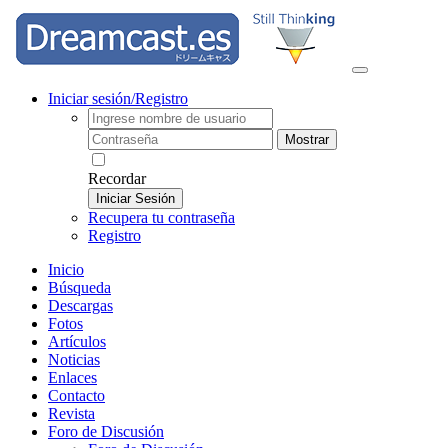
Iniciar sesión/Registro
Mostrar
Recordar
Iniciar Sesión
Recupera tu contraseña
Registro
Inicio
Búsqueda
Descargas
Fotos
Artículos
Noticias
Enlaces
Contacto
Revista
Foro de Discusión