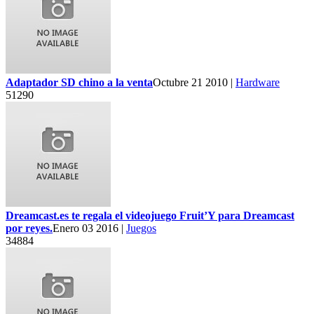
Adaptador SD chino a la venta
Octubre 21 2010 |
Hardware
51290
Dreamcast.es te regala el videojuego Fruit’Y para Dreamcast
por reyes.
Enero 03 2016 |
Juegos
34884