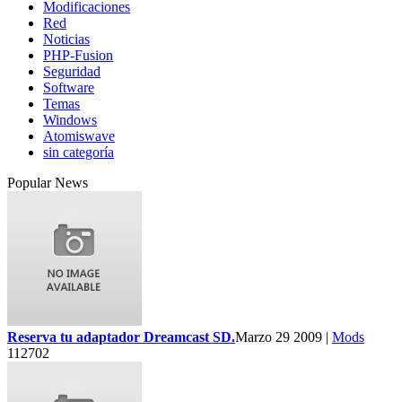
Modificaciones
Red
Noticias
PHP-Fusion
Seguridad
Software
Temas
Windows
Atomiswave
sin categoría
Popular News
Reserva tu adaptador Dreamcast SD.
Marzo 29 2009 |
Mods
112702