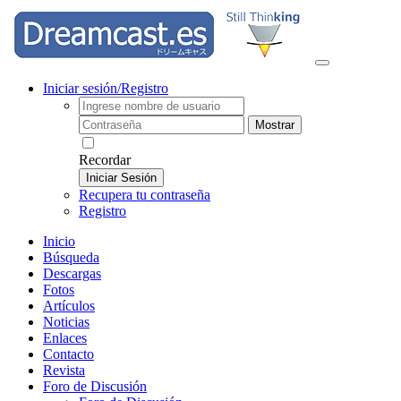
Iniciar sesión/Registro
Mostrar
Recordar
Iniciar Sesión
Recupera tu contraseña
Registro
Inicio
Búsqueda
Descargas
Fotos
Artículos
Noticias
Enlaces
Contacto
Revista
Foro de Discusión