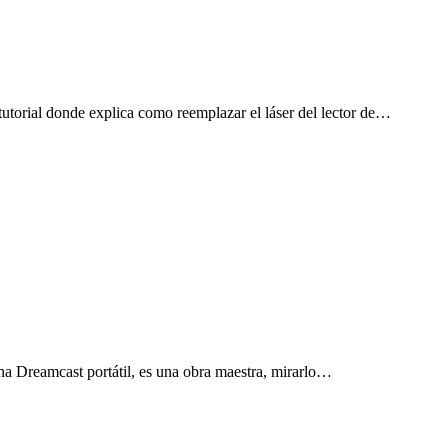
tutorial donde explica como reemplazar el láser del lector de…
a Dreamcast portátil, es una obra maestra, mirarlo…