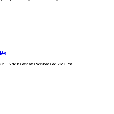
lés
as BIOS de las distintas versiones de VMU.Ya…