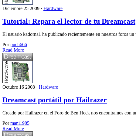
Diciembre 25 2009 ·
Hardware
Tutorial: Repara el lector de tu Dreamcast
El usuario kadorna1 ha publicado recientemente en nuestros foros un 
Por
puch666
Read More
Octubre 16 2008 ·
Hardware
Dreamcast portátil por Hailrazer
Creado por Hailrazer en el Foro de Ben Heck nos encontramos con un
Por
mani1985
Read More