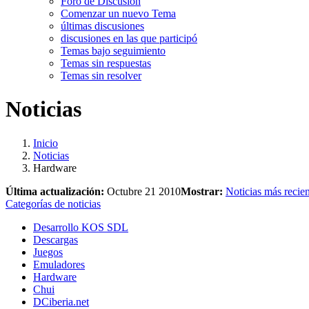
Foro de Discusión
Comenzar un nuevo Tema
últimas discusiones
discusiones en las que participó
Temas bajo seguimiento
Temas sin respuestas
Temas sin resolver
Noticias
Inicio
Noticias
Hardware
Última actualización:
Octubre 21 2010
Mostrar:
Noticias más recien
Categorías de noticias
Desarrollo KOS SDL
Descargas
Juegos
Emuladores
Hardware
Chui
DCiberia.net