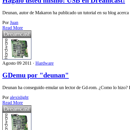
Hágalo usted mismo: USB en Dreamcast!
Deunan, autor de Makaron ha publicado un tutorial en su blog acerca
Por
Juan
Read More
Agosto 09 2011 ·
Hardware
GDemu por "deunan"
Deunan ha conseguido emular un lector de Gd-rom. ¿Como lo hizo? B
Por
alexislight
Read More