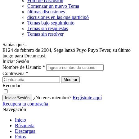
Foro de Discusión
Comenzar un nuevo Tema
últimas discusiones
discusiones en las que participó
Temas bajo seguimiento
Temas sin respuestas
Temas sin resolver
Sabías que...
El 24 de febrero de 2004, Sega lanzó Puyo Puyo Fever, su último
juego para Dreamcast.
Iniciar Sesión
Nombre de Usuario
*
Contraseña
*
Mostrar
Recordar
¿No eres miembro?
Regístrate aquí
Iniciar Sesión
Recupera tu contraseña
Navegación
Inicio
Búsqueda
Descargas
Fotos