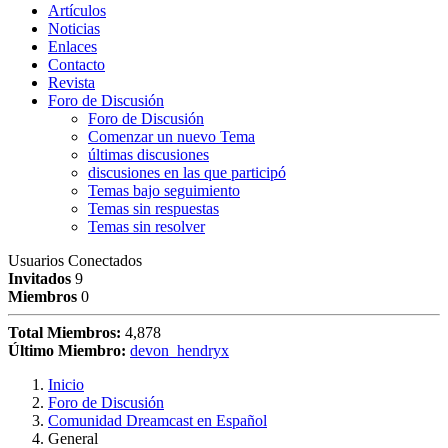
Artículos
Noticias
Enlaces
Contacto
Revista
Foro de Discusión
Foro de Discusión
Comenzar un nuevo Tema
últimas discusiones
discusiones en las que participó
Temas bajo seguimiento
Temas sin respuestas
Temas sin resolver
Usuarios Conectados
Invitados
9
Miembros
0
Total Miembros:
4,878
Último Miembro:
devon_hendryx
Inicio
Foro de Discusión
Comunidad Dreamcast en Español
General