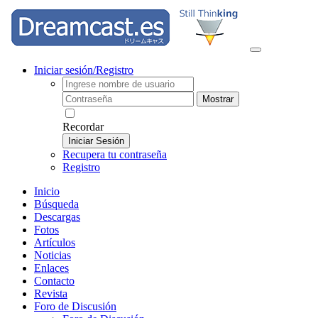
Iniciar sesión/Registro
Mostrar
Recordar
Iniciar Sesión
Recupera tu contraseña
Registro
Inicio
Búsqueda
Descargas
Fotos
Artículos
Noticias
Enlaces
Contacto
Revista
Foro de Discusión