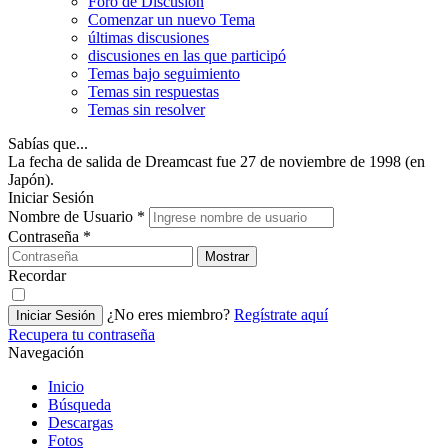
Foro de Discusión
Comenzar un nuevo Tema
últimas discusiones
discusiones en las que participó
Temas bajo seguimiento
Temas sin respuestas
Temas sin resolver
Sabías que...
La fecha de salida de Dreamcast fue 27 de noviembre de 1998 (en
Japón).
Iniciar Sesión
Nombre de Usuario
*
Contraseña
*
Mostrar
Recordar
¿No eres miembro?
Regístrate aquí
Iniciar Sesión
Recupera tu contraseña
Navegación
Inicio
Búsqueda
Descargas
Fotos