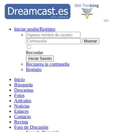
Iniciar sesión/Registro
Mostrar
Recordar
Iniciar Sesión
Recupera tu contraseña
Registro
Inicio
Búsqueda
Descargas
Fotos
Artículos
Noticias
Enlaces
Contacto
Revista
Foro de Discusión