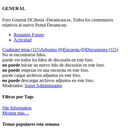
GENERAL
Foro General DCiberia -Dreamcast.es. Todos los comentarios
relativos al nuevo Portal Dreamcast.
Resumen Forum
Actividad
Cualquier tema (115)
Adjuntos (0)
Encuesta (0)
Discusiones (115)
No se encontraron hilos.
puede ver todos los hilos de discusión en este foro.
no puede
iniciar un nuevo hilo de discusión en este foro.
no puede
empezar en una encuesta en este foro.
puede cargar archivos adjuntos en este foro.
no puede
descargar archivos adjuntos en este foro.
Moderador:
Super Administrador
Filtrar por Tags
Site Information
Mostrar más…
Temas populares esta semana