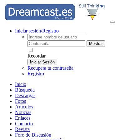
Iniciar sesión/Registro
Mostrar
Recordar
Iniciar Sesión
Recupera tu contraseña
Registro
Inicio
Búsqueda
Descargas
Fotos
Artículos
Noticias
Enlaces
Contacto
Revista
Foro de Discusión