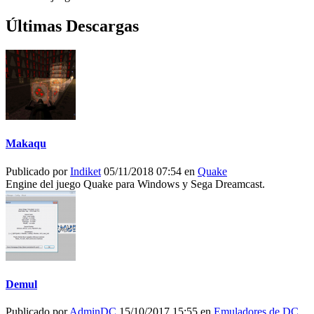
Últimas Descargas
Makaqu
Publicado por
Indiket
05/11/2018 07:54 en
Quake
Engine del juego Quake para Windows y Sega Dreamcast.
Demul
Publicado por
AdminDC
15/10/2017 15:55 en
Emuladores de DC