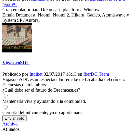
para PC
Gran emulador para Dreamcast, plataforma Windows.
Emula Dreamcast, Naomi, Naomi 2, Hikaru, Gaelco, Atomiswave y
System SP / Aurora.
VigasocoSDL
Publicado por
Indiket
02/07/2017 16:13 en
IberDC Team
VigasocoSDL es un espectacular remake de La abadía del crímen.
Encuestas de miembros
¿Cuál debe ser el futuro de Dreamcast.es?
Mantenerla viva y ayudando a la comunidad.
Cerrarla definitivamente, ya no aporta nada.
Enviar voto
Archivo
Afiliados