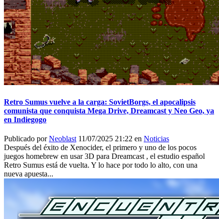
Retro Sumus vuelve a la carga: SovietBorgs, el apocalipsis
comunista que conquista Mega Drive, Dreamcast y Neo Geo, ya
en Indiegogo
Publicado por
Neoblast
11/07/2025 21:22 en
Noticias
Después del éxito de Xenocider, el primero y uno de los pocos
juegos homebrew en usar 3D para Dreamcast , el estudio español
Retro Sumus está de vuelta. Y lo hace por todo lo alto, con una
nueva apuesta...