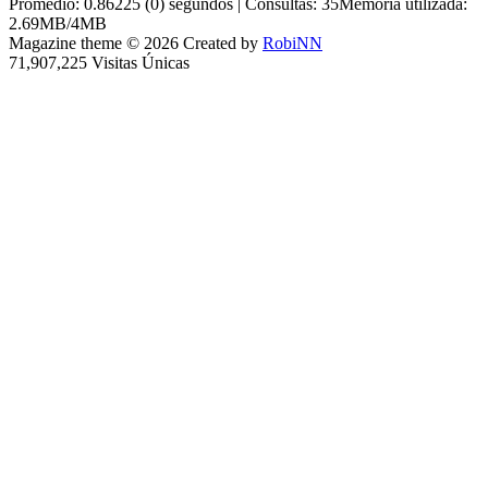
Promedio: 0.86225 (0) segundos | Consultas: 35Memoria utilizada:
2.69MB/4MB
Magazine theme © 2026 Created by
RobiNN
71,907,225 Visitas Únicas