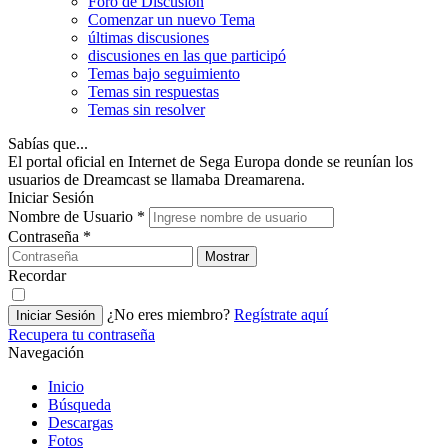
Foro de Discusión
Comenzar un nuevo Tema
últimas discusiones
discusiones en las que participó
Temas bajo seguimiento
Temas sin respuestas
Temas sin resolver
Sabías que...
El portal oficial en Internet de Sega Europa donde se reunían los
usuarios de Dreamcast se llamaba Dreamarena.
Iniciar Sesión
Nombre de Usuario
*
Contraseña
*
Mostrar
Recordar
¿No eres miembro?
Regístrate aquí
Iniciar Sesión
Recupera tu contraseña
Navegación
Inicio
Búsqueda
Descargas
Fotos