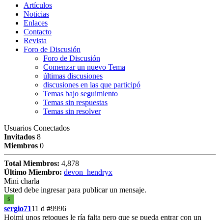
Artículos
Noticias
Enlaces
Contacto
Revista
Foro de Discusión
Foro de Discusión
Comenzar un nuevo Tema
últimas discusiones
discusiones en las que participó
Temas bajo seguimiento
Temas sin respuestas
Temas sin resolver
Usuarios Conectados
Invitados
8
Miembros
0
Total Miembros:
4,878
Último Miembro:
devon_hendryx
Mini charla
Usted debe ingresar para publicar un mensaje.
S
sergio71
11 d
#9996
Hoimi unos retoques le ría falta pero que se pueda entrar con un